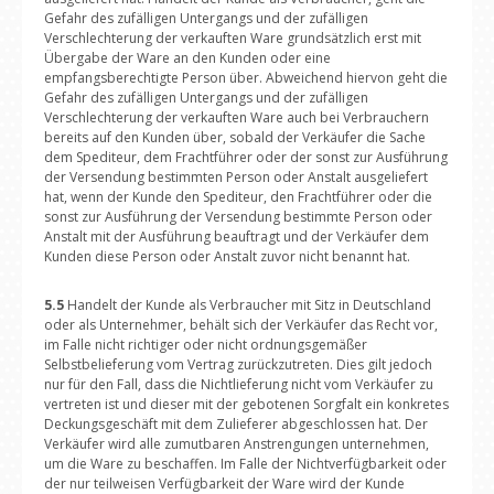
Gefahr des zufälligen Untergangs und der zufälligen
Verschlechterung der verkauften Ware grundsätzlich erst mit
Übergabe der Ware an den Kunden oder eine
empfangsberechtigte Person über. Abweichend hiervon geht die
Gefahr des zufälligen Untergangs und der zufälligen
Verschlechterung der verkauften Ware auch bei Verbrauchern
bereits auf den Kunden über, sobald der Verkäufer die Sache
dem Spediteur, dem Frachtführer oder der sonst zur Ausführung
der Versendung bestimmten Person oder Anstalt ausgeliefert
hat, wenn der Kunde den Spediteur, den Frachtführer oder die
sonst zur Ausführung der Versendung bestimmte Person oder
Anstalt mit der Ausführung beauftragt und der Verkäufer dem
Kunden diese Person oder Anstalt zuvor nicht benannt hat.
5.5
Handelt der Kunde als Verbraucher mit Sitz in Deutschland
oder als Unternehmer, behält sich der Verkäufer das Recht vor,
im Falle nicht richtiger oder nicht ordnungsgemäßer
Selbstbelieferung vom Vertrag zurückzutreten. Dies gilt jedoch
nur für den Fall, dass die Nichtlieferung nicht vom Verkäufer zu
vertreten ist und dieser mit der gebotenen Sorgfalt ein konkretes
Deckungsgeschäft mit dem Zulieferer abgeschlossen hat. Der
Verkäufer wird alle zumutbaren Anstrengungen unternehmen,
um die Ware zu beschaffen. Im Falle der Nichtverfügbarkeit oder
der nur teilweisen Verfügbarkeit der Ware wird der Kunde