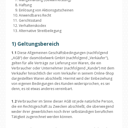
Haftung
Einlösung von Aktionsgutscheinen
Anwendbares Recht
Gerichtsstand
Verhaltenskodex
Alternative Streitbeilegung
1) Geltungsbereich
1.1
Diese Allgemeinen Geschäftsbedingungen (nachfolgend
„AGB“) der dasmöbelwerk GmbH (nachfolgend „Verkäufer"),
gelten für alle Verträge zur Lieferung von Waren, die ein
Verbraucher oder Unternehmer (nachfolgend „Kunde“) mit dem
Verkäufer hinsichtlich der vom Verkäufer in seinem Online-Shop
dargestellten Waren abschließt. Hiermit wird der Einbeziehung
von eigenen Bedingungen des Kunden widersprochen, es sei
denn, es ist etwas anderes vereinbart.
1.2
Verbraucher im Sinne dieser AGB ist jede natürliche Person,
die ein Rechtsgeschäft zu Zwecken abschließt, die überwiegend
weder ihrer gewerblichen noch ihrer selbständigen beruflichen
Tätigkeit zugerechnet werden können.