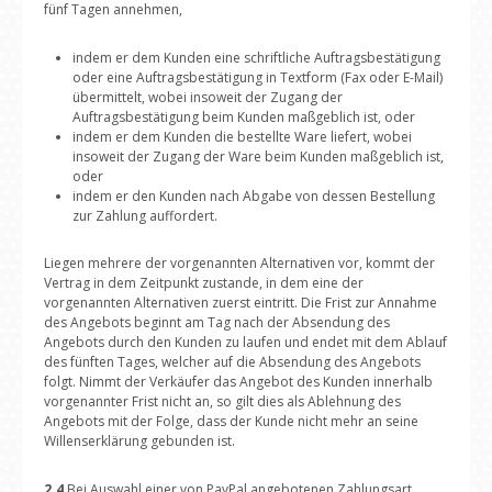
fünf Tagen annehmen,
indem er dem Kunden eine schriftliche Auftragsbestätigung
oder eine Auftragsbestätigung in Textform (Fax oder E-Mail)
übermittelt, wobei insoweit der Zugang der
Auftragsbestätigung beim Kunden maßgeblich ist, oder
indem er dem Kunden die bestellte Ware liefert, wobei
insoweit der Zugang der Ware beim Kunden maßgeblich ist,
oder
indem er den Kunden nach Abgabe von dessen Bestellung
zur Zahlung auffordert.
Liegen mehrere der vorgenannten Alternativen vor, kommt der
Vertrag in dem Zeitpunkt zustande, in dem eine der
vorgenannten Alternativen zuerst eintritt. Die Frist zur Annahme
des Angebots beginnt am Tag nach der Absendung des
Angebots durch den Kunden zu laufen und endet mit dem Ablauf
des fünften Tages, welcher auf die Absendung des Angebots
folgt. Nimmt der Verkäufer das Angebot des Kunden innerhalb
vorgenannter Frist nicht an, so gilt dies als Ablehnung des
Angebots mit der Folge, dass der Kunde nicht mehr an seine
Willenserklärung gebunden ist.
2.4
Bei Auswahl einer von PayPal angebotenen Zahlungsart