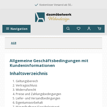
Zum Hauptinhalt springen
Kostenloser Versand ab 50,-
Navigation
AGB
Allgemeine Geschäftsbedingungen mit
Kundeninformationen
Inhaltsverzeichnis
Geltungsbereich
Vertragsschluss
Widerrufsrecht
Preise und Zahlungsbedingungen
Liefer- und Versandbedingungen
Eigentumsvorbehalt
Mängelhaftung (Gewährleistung)