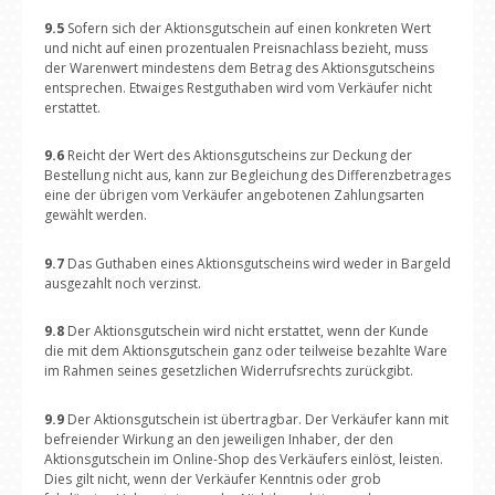
9.5
Sofern sich der Aktionsgutschein auf einen konkreten Wert
und nicht auf einen prozentualen Preisnachlass bezieht, muss
der Warenwert mindestens dem Betrag des Aktionsgutscheins
entsprechen. Etwaiges Restguthaben wird vom Verkäufer nicht
erstattet.
9.6
Reicht der Wert des Aktionsgutscheins zur Deckung der
Bestellung nicht aus, kann zur Begleichung des Differenzbetrages
eine der übrigen vom Verkäufer angebotenen Zahlungsarten
gewählt werden.
9.7
Das Guthaben eines Aktionsgutscheins wird weder in Bargeld
ausgezahlt noch verzinst.
9.8
Der Aktionsgutschein wird nicht erstattet, wenn der Kunde
die mit dem Aktionsgutschein ganz oder teilweise bezahlte Ware
im Rahmen seines gesetzlichen Widerrufsrechts zurückgibt.
9.9
Der Aktionsgutschein ist übertragbar. Der Verkäufer kann mit
befreiender Wirkung an den jeweiligen Inhaber, der den
Aktionsgutschein im Online-Shop des Verkäufers einlöst, leisten.
Dies gilt nicht, wenn der Verkäufer Kenntnis oder grob