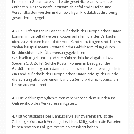
Preisen um Gesamtpreise, die die gesetzliche Umsatzsteuer
enthalten. Gegebenenfalls zusätzlich anfallende Liefer- und
Versandkosten werden in der jeweiligen Produktbeschreibung
gesondert angegeben.
4.2
Bei Lieferungen in Länder außerhalb der Europäischen Union
können im Einzelfall weitere Kosten anfallen, die der Verkäufer
nicht zu vertreten hat und die vom Kunden zu tragen sind. Hierzu
zählen beispielsweise Kosten für die Geldübermittlung durch
Kreditinstitute (z.B. Überweisungsgebühren,
Wechselkursgebühren) oder einfuhrrechtliche Abgaben bzw.
Steuern (z.B. Zölle). Solche Kosten können in Bezug auf die
Geldübermittlung auch dann anfallen, wenn die Lieferung nicht in
ein Land außerhalb der Europäischen Union erfolgt, der Kunde
die Zahlung aber von einem Land außerhalb der Europäischen
Union aus vornimmt.
4.3
Die Zahlungsmöglichkeit/en wird/werden dem Kunden im
Online-Shop des Verkäufers mitgeteilt.
4.4
Ist Vorauskasse per Banküberweisung vereinbart, ist die
Zahlung sofort nach Vertragsabschluss fällig, sofern die Parteien
keinen späteren Fälligkeitstermin vereinbart haben.