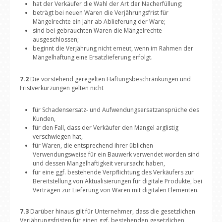
hat der Verkäufer die Wahl der Art der Nacherfüllung;
beträgt bei neuen Waren die Verjährungsfrist für
Mängelrechte ein Jahr ab Ablieferung der Ware;
sind bei gebrauchten Waren die Mängelrechte
ausgeschlossen;
beginnt die Verjährung nicht erneut, wenn im Rahmen der
Mängelhaftung eine Ersatzlieferung erfolgt.
7.2
Die vorstehend geregelten Haftungsbeschränkungen und
Fristverkürzungen gelten nicht
für Schadensersatz- und Aufwendungsersatzansprüche des
Kunden,
für den Fall, dass der Verkäufer den Mangel arglistig
verschwiegen hat,
für Waren, die entsprechend ihrer üblichen
Verwendungsweise für ein Bauwerk verwendet worden sind
und dessen Mangelhaftigkeit verursacht haben,
für eine ggf. bestehende Verpflichtung des Verkäufers zur
Bereitstellung von Aktualisierungen für digitale Produkte, bei
Verträgen zur Lieferung von Waren mit digitalen Elementen.
7.3
Darüber hinaus gilt für Unternehmer, dass die gesetzlichen
Verjährungsfristen für einen ggf. bestehenden gesetzlichen