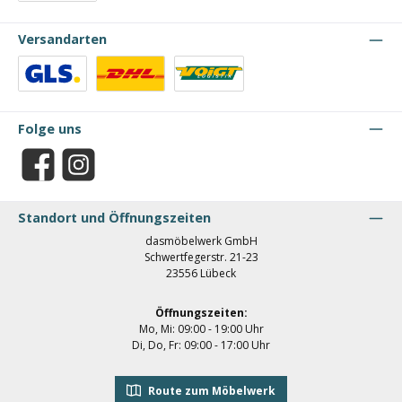
Vorkasse
Versandarten
Benutzerdefiniertes Bild 1
Benutzerdefiniertes Bild 2
Benutzerdefiniertes Bild 3
Folge uns
Facebook
Instagram
Standort und Öffnungszeiten
dasmöbelwerk GmbH
Schwertfegerstr. 21-23
23556 Lübeck
Öffnungszeiten:
Mo, Mi: 09:00 - 19:00 Uhr
Di, Do, Fr: 09:00 - 17:00 Uhr
Route zum Möbelwerk