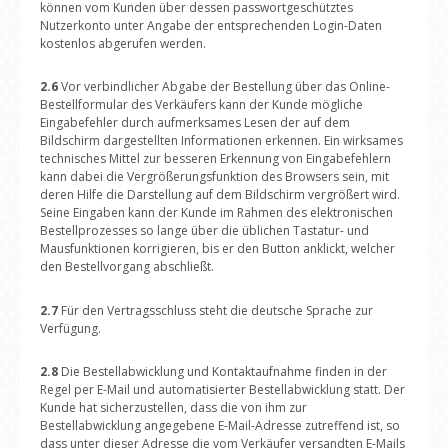
können vom Kunden über dessen passwortgeschütztes
Nutzerkonto unter Angabe der entsprechenden Login-Daten
kostenlos abgerufen werden.
2.6
Vor verbindlicher Abgabe der Bestellung über das Online-
Bestellformular des Verkäufers kann der Kunde mögliche
Eingabefehler durch aufmerksames Lesen der auf dem
Bildschirm dargestellten Informationen erkennen. Ein wirksames
technisches Mittel zur besseren Erkennung von Eingabefehlern
kann dabei die Vergrößerungsfunktion des Browsers sein, mit
deren Hilfe die Darstellung auf dem Bildschirm vergrößert wird.
Seine Eingaben kann der Kunde im Rahmen des elektronischen
Bestellprozesses so lange über die üblichen Tastatur- und
Mausfunktionen korrigieren, bis er den Button anklickt, welcher
den Bestellvorgang abschließt.
2.7
Für den Vertragsschluss steht die deutsche Sprache zur
Verfügung.
2.8
Die Bestellabwicklung und Kontaktaufnahme finden in der
Regel per E-Mail und automatisierter Bestellabwicklung statt. Der
Kunde hat sicherzustellen, dass die von ihm zur
Bestellabwicklung angegebene E-Mail-Adresse zutreffend ist, so
dass unter dieser Adresse die vom Verkäufer versandten E-Mails