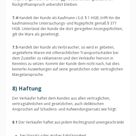
Rückgriffsanspruch unberührt bleiben.
7.4
Handelt der Kunde als Kaufmann i.S.d. § 1 HGB, trifft ihn die
kaufmännische Untersuchungs- und Rügepflicht gemäß § 377
HGB. Unterlässt der Kunde die dort geregelten Anzeigepflichten,
gilt die Ware als genehmigt.
7.5
Handelt der Kunde als Verbraucher, so wird er gebeten,
angelieferte Waren mit offensichtlichen Transportschäden bei
dem Zusteller zu reklamieren und den Verkäufer hiervon in
Kenntnis zu setzen. Kommt der Kunde dem nicht nach, hat dies
keinerlei Auswirkungen auf seine gesetzlichen oder vertraglichen
Mängelansprüche.
8) Haftung
Der Verkäufer haftet dem Kunden aus allen vertraglichen,
vertragsähnlichen und gesetzlichen, auch deliktischen
Ansprüchen auf Schadens- und Aufwendungsersatz wie folgt:
8.1
Der Verkäufer haftet aus jedem Rechtsgrund uneingeschränkt
bei Vorsatz oder grober Fahrlässigkeit,