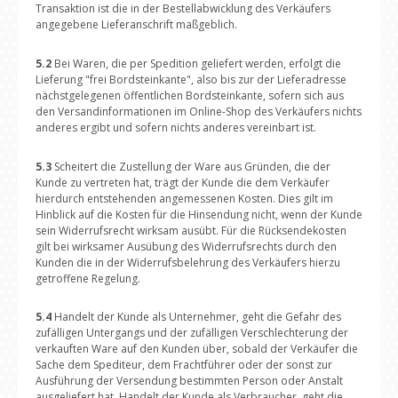
Transaktion ist die in der Bestellabwicklung des Verkäufers
angegebene Lieferanschrift maßgeblich.
5.2
Bei Waren, die per Spedition geliefert werden, erfolgt die
Lieferung "frei Bordsteinkante", also bis zur der Lieferadresse
nächstgelegenen öffentlichen Bordsteinkante, sofern sich aus
den Versandinformationen im Online-Shop des Verkäufers nichts
anderes ergibt und sofern nichts anderes vereinbart ist.
5.3
Scheitert die Zustellung der Ware aus Gründen, die der
Kunde zu vertreten hat, trägt der Kunde die dem Verkäufer
hierdurch entstehenden angemessenen Kosten. Dies gilt im
Hinblick auf die Kosten für die Hinsendung nicht, wenn der Kunde
sein Widerrufsrecht wirksam ausübt. Für die Rücksendekosten
gilt bei wirksamer Ausübung des Widerrufsrechts durch den
Kunden die in der Widerrufsbelehrung des Verkäufers hierzu
getroffene Regelung.
5.4
Handelt der Kunde als Unternehmer, geht die Gefahr des
zufälligen Untergangs und der zufälligen Verschlechterung der
verkauften Ware auf den Kunden über, sobald der Verkäufer die
Sache dem Spediteur, dem Frachtführer oder der sonst zur
Ausführung der Versendung bestimmten Person oder Anstalt
ausgeliefert hat. Handelt der Kunde als Verbraucher, geht die