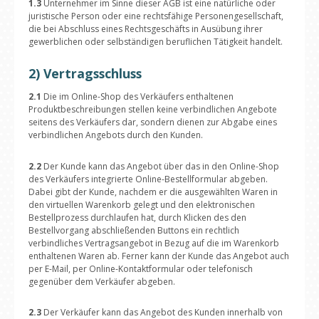
1.3
Unternehmer im Sinne dieser AGB ist eine natürliche oder
juristische Person oder eine rechtsfähige Personengesellschaft,
die bei Abschluss eines Rechtsgeschäfts in Ausübung ihrer
gewerblichen oder selbständigen beruflichen Tätigkeit handelt.
2) Vertragsschluss
2.1
Die im Online-Shop des Verkäufers enthaltenen
Produktbeschreibungen stellen keine verbindlichen Angebote
seitens des Verkäufers dar, sondern dienen zur Abgabe eines
verbindlichen Angebots durch den Kunden.
2.2
Der Kunde kann das Angebot über das in den Online-Shop
des Verkäufers integrierte Online-Bestellformular abgeben.
Dabei gibt der Kunde, nachdem er die ausgewählten Waren in
den virtuellen Warenkorb gelegt und den elektronischen
Bestellprozess durchlaufen hat, durch Klicken des den
Bestellvorgang abschließenden Buttons ein rechtlich
verbindliches Vertragsangebot in Bezug auf die im Warenkorb
enthaltenen Waren ab. Ferner kann der Kunde das Angebot auch
per E-Mail, per Online-Kontaktformular oder telefonisch
gegenüber dem Verkäufer abgeben.
2.3
Der Verkäufer kann das Angebot des Kunden innerhalb von