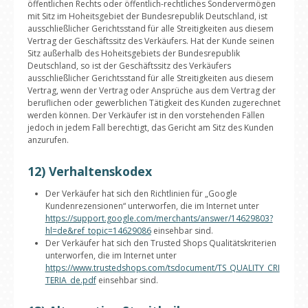
öffentlichen Rechts oder öffentlich-rechtliches Sondervermögen
mit Sitz im Hoheitsgebiet der Bundesrepublik Deutschland, ist
ausschließlicher Gerichtsstand für alle Streitigkeiten aus diesem
Vertrag der Geschäftssitz des Verkäufers. Hat der Kunde seinen
Sitz außerhalb des Hoheitsgebiets der Bundesrepublik
Deutschland, so ist der Geschäftssitz des Verkäufers
ausschließlicher Gerichtsstand für alle Streitigkeiten aus diesem
Vertrag, wenn der Vertrag oder Ansprüche aus dem Vertrag der
beruflichen oder gewerblichen Tätigkeit des Kunden zugerechnet
werden können. Der Verkäufer ist in den vorstehenden Fällen
jedoch in jedem Fall berechtigt, das Gericht am Sitz des Kunden
anzurufen.
12) Verhaltenskodex
Der Verkäufer hat sich den Richtlinien für „Google
Kundenrezensionen“ unterworfen, die im Internet unter
https://support.google.com/merchants/answer/14629803?
hl=de&ref_topic=14629086
einsehbar sind.
Der Verkäufer hat sich den Trusted Shops Qualitätskriterien
unterworfen, die im Internet unter
https://www.trustedshops.com/tsdocument/TS_QUALITY_CRI
TERIA_de.pdf
einsehbar sind.