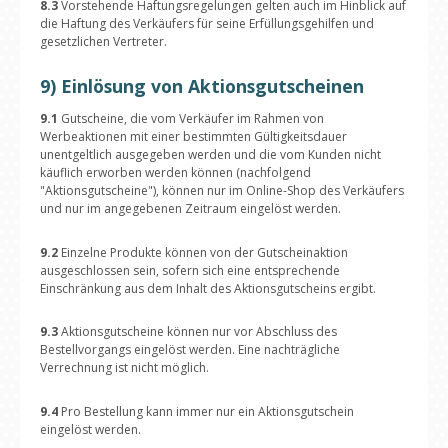
8.3
Vorstehende Haftungsregelungen gelten auch im Hinblick auf
die Haftung des Verkäufers für seine Erfüllungsgehilfen und
gesetzlichen Vertreter.
9) Einlösung von Aktionsgutscheinen
9.1
Gutscheine, die vom Verkäufer im Rahmen von
Werbeaktionen mit einer bestimmten Gültigkeitsdauer
unentgeltlich ausgegeben werden und die vom Kunden nicht
käuflich erworben werden können (nachfolgend
"Aktionsgutscheine"), können nur im Online-Shop des Verkäufers
und nur im angegebenen Zeitraum eingelöst werden.
9.2
Einzelne Produkte können von der Gutscheinaktion
ausgeschlossen sein, sofern sich eine entsprechende
Einschränkung aus dem Inhalt des Aktionsgutscheins ergibt.
9.3
Aktionsgutscheine können nur vor Abschluss des
Bestellvorgangs eingelöst werden. Eine nachträgliche
Verrechnung ist nicht möglich.
9.4
Pro Bestellung kann immer nur ein Aktionsgutschein
eingelöst werden.