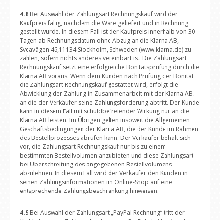
4.8
Bei Auswahl der Zahlungsart Rechnungskauf wird der
Kaufpreis fällig, nachdem die Ware geliefert und in Rechnung
gestellt wurde. In diesem Fall ist der Kaufpreis innerhalb von 30
Tagen ab Rechnungsdatum ohne Abzug an die Klarna AB,
Sveavägen 46,11134 Stockholm, Schweden (www.klarna.de) zu
zahlen, sofern nichts anderes vereinbart ist. Die Zahlungsart
Rechnungskauf setzt eine erfolgreiche Bonitätsprüfung durch die
Klarna AB voraus. Wenn dem Kunden nach Prüfung der Bonität
die Zahlungsart Rechnungskauf gestattet wird, erfolgt die
Abwicklung der Zahlung in Zusammenarbeit mit der Klarna AB,
an die der Verkäufer seine Zahlungsforderung abtritt. Der Kunde
kann in diesem Fall mit schuldbefreiender Wirkung nur an die
Klarna AB leisten. Im Übrigen gelten insoweit die Allgemeinen
Geschäftsbedingungen der Klarna AB, die der Kunde im Rahmen
des Bestellprozesses abrufen kann. Der Verkäufer behält sich
vor, die Zahlungsart Rechnungskauf nur bis zu einem
bestimmten Bestellvolumen anzubieten und diese Zahlungsart
bei Überschreitung des angegebenen Bestellvolumens
abzulehnen. In diesem Fall wird der Verkäufer den Kunden in
seinen Zahlungsinformationen im Online-Shop auf eine
entsprechende Zahlungsbeschränkung hinweisen.
4.9
Bei Auswahl der Zahlungsart „PayPal Rechnung“ tritt der