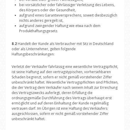
bei vorsätzlicher oder fahrlässiger Verletzung des Lebens,
des Körpers oder der Gesundheit,
aufgrund eines Garantieversprechens, soweit diesbezüglich
nichts anderes geregelt ist,
aufgrund zwingender Haftung wie etwa nach dem
Produkthaftungsgesetz.
8.2
Handelt der Kunde als Verbraucher mit Sitz in Deutschland
oder als Unternehmer, gelten folgende
Haftungsbeschränkungen:
Verletzt der Verkäufer fahrlässig eine wesentliche Vertragspflicht,
ist seine Haftung auf den vertragstypischen, vorhersehbaren
Schaden begrenzt, sofern er nicht gemäß vorstehender Ziffer
unbeschränkt haftet. Wesentliche Vertragspflichten sind Pflichten,
die der Vertrag dem Verkäufer nach seinem Inhalt zur Erreichung
des Vertragszwecks auferlegt, deren Erfüllung die
ordnungsgemäße Durchführung des Vertrags überhaupt erst
ermöglicht und auf deren Einhaltung der Kunde regelmäßig
vertrauen darf. Im Übrigen ist eine Haftung des Verkäufers
ausgeschlossen, sofern er nicht gemäß vorstehender Ziffer
unbeschränkt haftet.