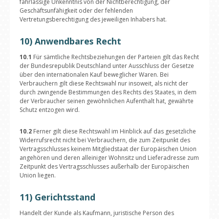
fahrlässige Unkenntnis von der Nichtberechtigung, der
Geschäftsunfähigkeit oder der fehlenden
Vertretungsberechtigung des jeweiligen Inhabers hat.
10) Anwendbares Recht
10.1
Für sämtliche Rechtsbeziehungen der Parteien gilt das Recht
der Bundesrepublik Deutschland unter Ausschluss der Gesetze
über den internationalen Kauf beweglicher Waren. Bei
Verbrauchern gilt diese Rechtswahl nur insoweit, als nicht der
durch zwingende Bestimmungen des Rechts des Staates, in dem
der Verbraucher seinen gewöhnlichen Aufenthalt hat, gewährte
Schutz entzogen wird.
10.2
Ferner gilt diese Rechtswahl im Hinblick auf das gesetzliche
Widerrufsrecht nicht bei Verbrauchern, die zum Zeitpunkt des
Vertragsschlusses keinem Mitgliedstaat der Europäischen Union
angehören und deren alleiniger Wohnsitz und Lieferadresse zum
Zeitpunkt des Vertragsschlusses außerhalb der Europäischen
Union liegen.
11) Gerichtsstand
Handelt der Kunde als Kaufmann, juristische Person des