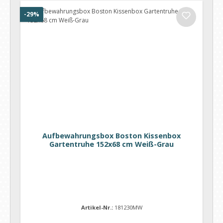
Rabatt
-29%
Aufbewahrungsbox Boston Kissenbox
Gartentruhe 152x68 cm Weiß-Grau
Artikel-Nr.:
181230MW