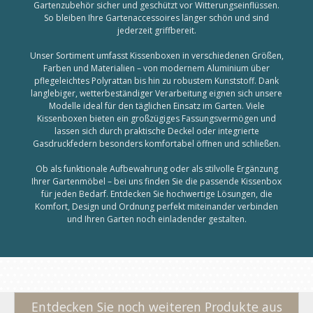
Gartenzubehör sicher und geschützt vor Witterungseinflüssen.
So bleiben Ihre Gartenaccessoires länger schön und sind
jederzeit griffbereit.
Unser Sortiment umfasst Kissenboxen in verschiedenen Größen,
Farben und Materialien – von modernem Aluminium über
pflegeleichtes Polyrattan bis hin zu robustem Kunststoff. Dank
langlebiger, wetterbeständiger Verarbeitung eignen sich unsere
Modelle ideal für den täglichen Einsatz im Garten. Viele
Kissenboxen bieten ein großzügiges Fassungsvermögen und
lassen sich durch praktische Deckel oder integrierte
Gasdruckfedern besonders komfortabel öffnen und schließen.
Ob als funktionale Aufbewahrung oder als stilvolle Ergänzung
Ihrer Gartenmöbel – bei uns finden Sie die passende Kissenbox
für jeden Bedarf. Entdecken Sie hochwertige Lösungen, die
Komfort, Design und Ordnung perfekt miteinander verbinden
und Ihren Garten noch einladender gestalten.
Entdecken Sie noch weiteren Produkte aus