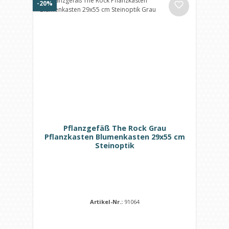
Rabatt
-20%
Pflanzgefäß The Rock Grau
Pflanzkasten Blumenkasten 29x55 cm
Steinoptik
Artikel-Nr.:
91064