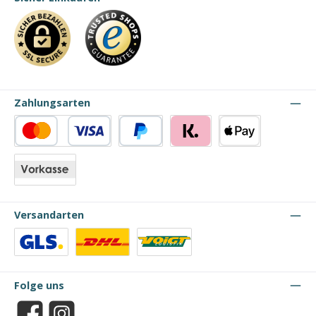
Zahlungsarten
Kredit- oder Debitkarte
PayPal
Klarna
Apple Pay
Vorkasse
Versandarten
Benutzerdefiniertes Bild 1
Benutzerdefiniertes Bild 2
Benutzerdefiniertes Bild 3
Folge uns