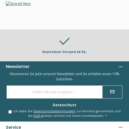
Kostenloser Versand ab 50,-
Newsletter
Abonnieren Sie jetzt unseren Newsletter und Sie erhalten einen 10%
Gutschein.
E-
Mail-
Adresse
*
Datenschutz
Ich habe die
Datenschutzbestimmungen
zur Kenntnis genommen und
die
AGB
gelesen und bin mit ihnen einverstanden.
*
Service