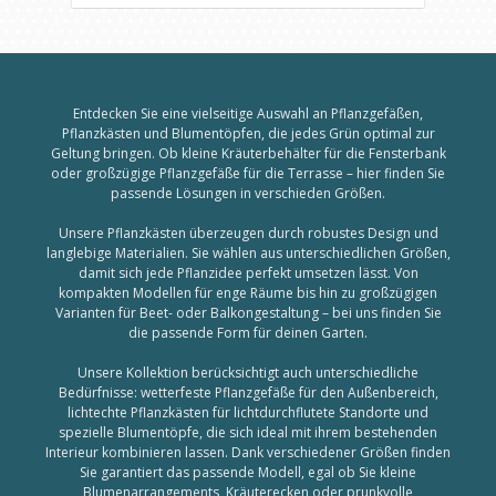
Entdecken Sie eine vielseitige Auswahl an Pflanzgefäßen,
Pflanzkästen und Blumentöpfen, die jedes Grün optimal zur
Geltung bringen. Ob kleine Kräuterbehälter für die Fensterbank
oder großzügige Pflanzgefäße für die Terrasse – hier finden Sie
passende Lösungen in verschieden Größen.
Unsere Pflanzkästen überzeugen durch robustes Design und
langlebige Materialien. Sie wählen aus unterschiedlichen Größen,
damit sich jede Pflanzidee perfekt umsetzen lässt. Von
kompakten Modellen für enge Räume bis hin zu großzügigen
Varianten für Beet- oder Balkongestaltung – bei uns finden Sie
die passende Form für deinen Garten.
Unsere Kollektion berücksichtigt auch unterschiedliche
Bedürfnisse: wetterfeste Pflanzgefäße für den Außenbereich,
lichtechte Pflanzkästen für lichtdurchflutete Standorte und
spezielle Blumentöpfe, die sich ideal mit ihrem bestehenden
Interieur kombinieren lassen. Dank verschiedener Größen finden
Sie garantiert das passende Modell, egal ob Sie kleine
Blumenarrangements, Kräuterecken oder prunkvolle