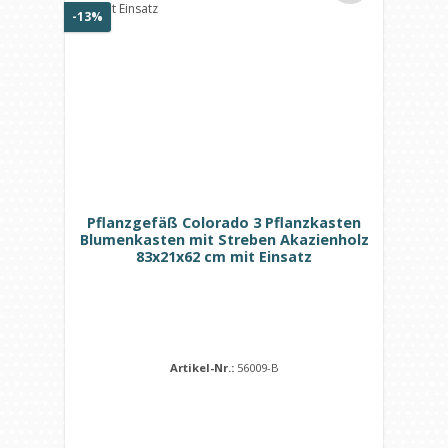
Rabatt
-13%
Pflanzgefäß Colorado 3 Pflanzkasten
Blumenkasten mit Streben Akazienholz
83x21x62 cm mit Einsatz
Artikel-Nr.:
56009-B