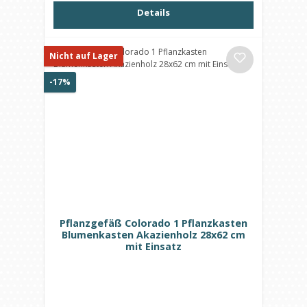
Details
Nicht auf Lager
Rabatt
-17%
Pflanzgefäß Colorado 1 Pflanzkasten
Blumenkasten Akazienholz 28x62 cm
mit Einsatz