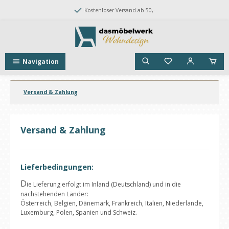
Zum Hauptinhalt springen
Kostenloser Versand ab 50,-
Navigation
Versand & Zahlung
Versand & Zahlung
Lieferbedingungen:
D
ie Lieferung erfolgt im Inland (Deutschland) und in die
nachstehenden Länder:
Österreich, Belgien, Dänemark, Frankreich, Italien, Niederlande,
Luxemburg, Polen, Spanien und Schweiz.