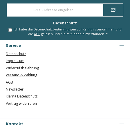
E-
Mail-
Adresse
*
Datenschutz
Ich habe die
Datenschutzbestimmungen
zur Kenntnis genommen und
die
AGB
gelesen und bin mit ihnen einverstanden.
*
Service
Datenschutz
Impressum
Widerrufsbelehrung
Versand & Zahlung
AGB
Newsletter
Klarna Datenschutz
Vertrag widerrufen
Kontakt