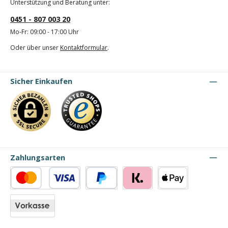
Unterstützung und Beratung unter:
0451 - 807 003 20
Mo-Fr: 09:00 - 17:00 Uhr
Oder über unser
Kontaktformular
.
Sicher Einkaufen
Zahlungsarten
Kredit- oder Debitkarte
PayPal
Klarna
Apple Pay
Vorkasse