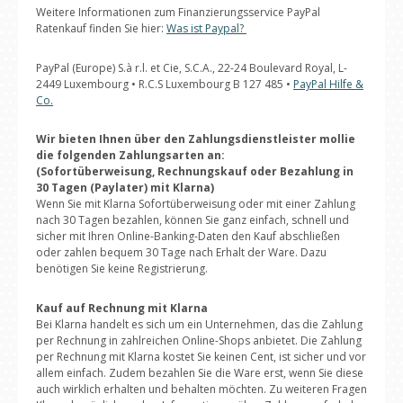
Weitere Informationen zum Finanzierungsservice PayPal
Ratenkauf finden Sie hier:
Was ist Paypal?
PayPal (Europe) S.à r.l. et Cie, S.C.A., 22-24 Boulevard Royal, L-
2449 Luxembourg • R.C.S Luxembourg B 127 485 •
PayPal Hilfe &
Co.
Wir bieten Ihnen über den Zahlungsdienstleister mollie
die folgenden Zahlungsarten an:
(Sofortüberweisung, Rechnungskauf oder Bezahlung in
30 Tagen (Paylater) mit Klarna)
Wenn Sie mit Klarna Sofortüberweisung oder mit einer Zahlung
nach 30 Tagen bezahlen, können Sie ganz einfach, schnell und
sicher mit Ihren Online-Banking-Daten den Kauf abschließen
oder zahlen bequem 30 Tage nach Erhalt der Ware. Dazu
benötigen Sie keine Registrierung.
Kauf auf Rechnung mit Klarna
Bei Klarna handelt es sich um ein Unternehmen, das die Zahlung
per Rechnung in zahlreichen Online-Shops anbietet. Die Zahlung
per Rechnung mit Klarna kostet Sie keinen Cent, ist sicher und vor
allem einfach. Zudem bezahlen Sie die Ware erst, wenn Sie diese
auch wirklich erhalten und behalten möchten. Zu weiteren Fragen