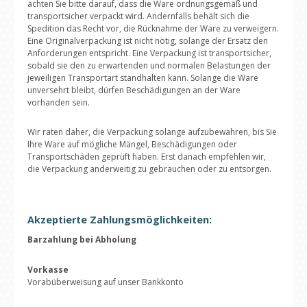
achten Sie bitte darauf, dass die Ware ordnungsgemäß und
transportsicher verpackt wird. Andernfalls behält sich die
Spedition das Recht vor, die Rücknahme der Ware zu verweigern.
Eine Originalverpackung ist nicht nötig, solange der Ersatz den
Anforderungen entspricht. Eine Verpackung ist transportsicher,
sobald sie den zu erwartenden und normalen Belastungen der
jeweiligen Transportart standhalten kann. Solange die Ware
unversehrt bleibt, dürfen Beschädigungen an der Ware
vorhanden sein.
Wir raten daher, die Verpackung solange aufzubewahren, bis Sie
Ihre Ware auf mögliche Mängel, Beschädigungen oder
Transportschäden geprüft haben. Erst danach empfehlen wir,
die Verpackung anderweitig zu gebrauchen oder zu entsorgen.
Akzeptierte Zahlungsmöglichkeiten:
Barzahlung bei Abholung
Vorkasse
Vorabüberweisung auf unser Bankkonto