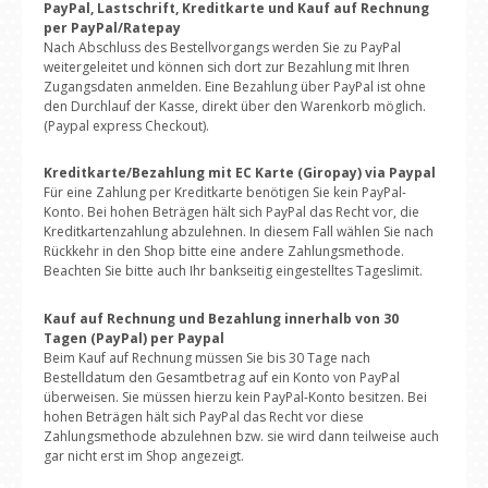
PayPal, Lastschrift, Kreditkarte und Kauf auf Rechnung
per PayPal/Ratepay
Nach Abschluss des Bestellvorgangs werden Sie zu PayPal
weitergeleitet und können sich dort zur Bezahlung mit Ihren
Zugangsdaten anmelden. Eine Bezahlung über PayPal ist ohne
den Durchlauf der Kasse, direkt über den Warenkorb möglich.
(Paypal express Checkout).
Kreditkarte/Bezahlung mit EC Karte (Giropay) via Paypal
Für eine Zahlung per Kreditkarte benötigen Sie kein PayPal-
Konto. Bei hohen Beträgen hält sich PayPal das Recht vor, die
Kreditkartenzahlung abzulehnen. In diesem Fall wählen Sie nach
Rückkehr in den Shop bitte eine andere Zahlungsmethode.
Beachten Sie bitte auch Ihr bankseitig eingestelltes Tageslimit.
Kauf auf Rechnung und Bezahlung innerhalb von 30
Tagen (PayPal) per Paypal
Beim Kauf auf Rechnung müssen Sie bis 30 Tage nach
Bestelldatum den Gesamtbetrag auf ein Konto von PayPal
überweisen. Sie müssen hierzu kein PayPal-Konto besitzen. Bei
hohen Beträgen hält sich PayPal das Recht vor diese
Zahlungsmethode abzulehnen bzw. sie wird dann teilweise auch
gar nicht erst im Shop angezeigt.