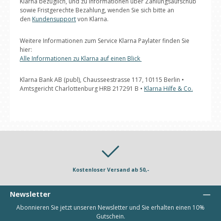
Klarna bezüglich, und zu Informationen über Zahlungsaufschub
sowie Fristgerechte Bezahlung, wenden Sie sich bitte an
den
Kundensupport
von Klarna.
Weitere Informationen zum Service Klarna Paylater finden Sie
hier:
Alle Informationen zu Klarna auf einen Blick
Klarna Bank AB (publ), Chausseestrasse 117, 10115 Berlin •
Amtsgericht Charlottenburg HRB 217291 B •
Klarna Hilfe & Co.
Kostenloser Versand ab 50,-
Newsletter
Abonnieren Sie jetzt unseren Newsletter und Sie erhalten einen 10%
Gutschein.