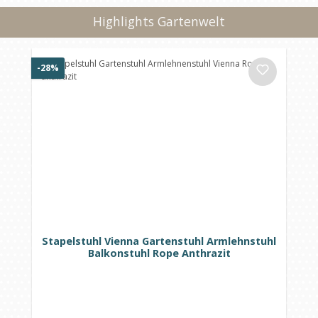
Highlights Gartenwelt
Produktgalerie überspringen
Rabatt
-28%
Stapelstuhl Vienna Gartenstuhl Armlehnstuhl
Balkonstuhl Rope Anthrazit