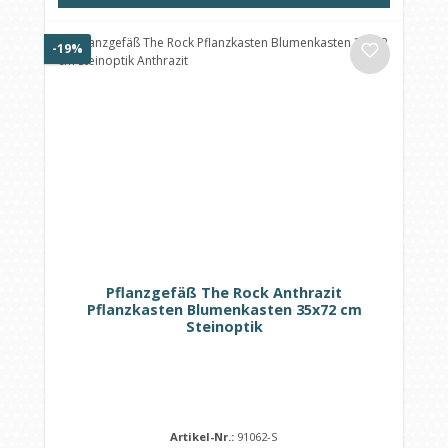
Rabatt
-19%
Pflanzgefäß The Rock Anthrazit
Pflanzkasten Blumenkasten 35x72 cm
Steinoptik
Artikel-Nr.:
91062-S