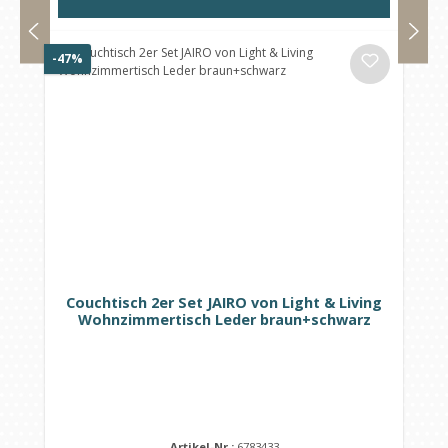
Rabatt
-47%
Couchtisch 2er Set JAIRO von Light & Living
Wohnzimmertisch Leder braun+schwarz
Artikel-Nr.:
6783433