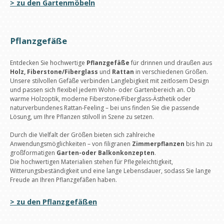
> zu den Gartenmöbeln
Pflanzgefäße
Entdecken Sie hochwertige
Pflanzgefäße
für drinnen und draußen aus
Holz, Fiberstone/Fiberglass
und
Rattan
in verschiedenen Größen.
Unsere stilvollen Gefäße verbinden Langlebigkeit mit zeitlosem Design
und passen sich flexibel jedem Wohn- oder Gartenbereich an. Ob
warme Holzoptik, moderne Fiberstone/Fiberglass-Ästhetik oder
naturverbundenes Rattan-Feeling – bei uns finden Sie die passende
Lösung, um Ihre Pflanzen stilvoll in Szene zu setzen.
Durch die Vielfalt der Größen bieten sich zahlreiche
Anwendungsmöglichkeiten – von filigranen
Zimmerpflanzen
bis hin zu
großformatigen
Garten-
oder Balkonkonzepten
.
Die hochwertigen Materialien stehen für Pflegeleichtigkeit,
Witterungsbeständigkeit und eine lange Lebensdauer, sodass Sie lange
Freude an Ihren Pflanzgefäßen haben.
> zu den Pflanzgefäßen