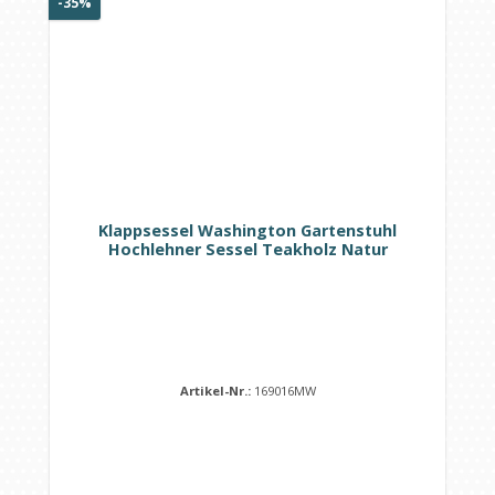
Rabatt
-35%
Klappsessel Washington Gartenstuhl
Hochlehner Sessel Teakholz Natur
Artikel-Nr.:
169016MW