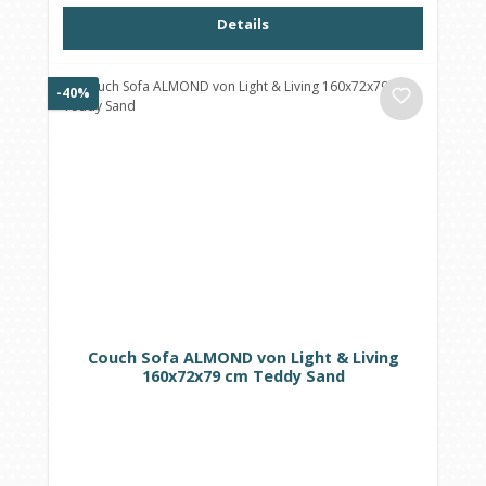
Details
Rabatt
-40%
Couch Sofa ALMOND von Light & Living
160x72x79 cm Teddy Sand