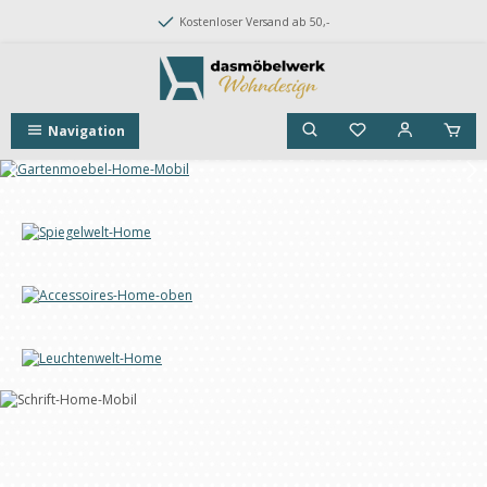
Zum Hauptinhalt springen
Kostenloser Versand ab 50,-
Navigation
Bildergalerie überspringen