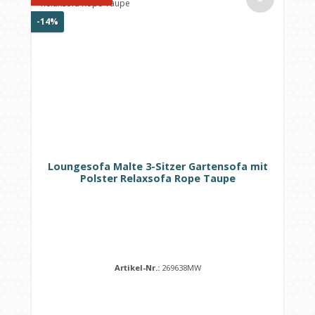
Rabatt
-14%
Loungesofa Malte 3-Sitzer Gartensofa mit
Polster Relaxsofa Rope Taupe
Artikel-Nr.:
269638MW