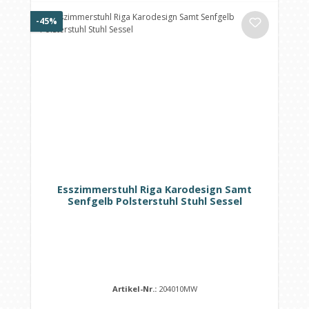
Rabatt
-45%
Esszimmerstuhl Riga Karodesign Samt
Senfgelb Polsterstuhl Stuhl Sessel
Artikel-Nr.:
204010MW