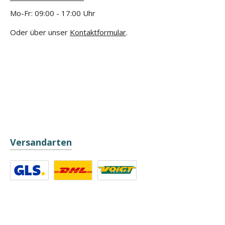
Mo-Fr: 09:00 - 17:00 Uhr
Oder über unser
Kontaktformular
.
Versandarten
Benutzerdefiniertes Bild 1
Benutzerdefiniertes Bild 2
Benutzerdefiniertes Bild 3