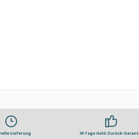
nelle Lieferung
30 Tage Geld-Zurück-Garant