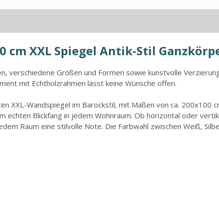
0 cm XXL Spiegel Antik-Stil Ganzkörp
ben, verschiedene Größen und Formen sowie kunstvolle Verzierung
timent mit Echtholzrahmen lässt keine Wünsche offen.
en XXL-Wandspiegel im Barockstil, mit Maßen von ca. 200x100 cm
em echten Blickfang in jedem Wohnraum. Ob horizontal oder verti
dem Raum eine stilvolle Note. Die Farbwahl zwischen Weiß, Silber