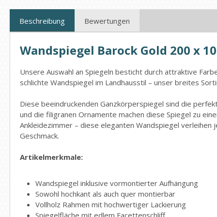
Beschreibung
Bewertungen
Wandspiegel Barock Gold 200 x 10
Unsere Auswahl an Spiegeln besticht durch attraktive Far
schlichte Wandspiegel im Landhausstil – unser breites Sor
Diese beeindruckenden Ganzkörperspiegel sind die perfekt
und die filigranen Ornamente machen diese Spiegel zu ein
Ankleidezimmer – diese eleganten Wandspiegel verleihen je
Geschmack.
Artikelmerkmale:
Wandspiegel inklusive vormontierter Aufhängung
Sowohl hochkant als auch quer montierbar
Vollholz Rahmen mit hochwertiger Lackierung
Spiegelfläche mit edlem Facettenschliff