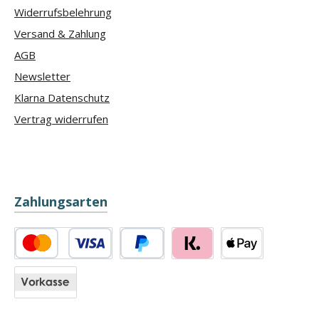
Widerrufsbelehrung
Versand & Zahlung
AGB
Newsletter
Klarna Datenschutz
Vertrag widerrufen
Zahlungsarten
Kredit- oder Debitkarte
PayPal
Klarna
Apple Pay
Vorkasse