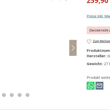
259,90
Preise inkl. M
Derzeit nicht 
Zum Merkzet
Produktnum
Hersteller:
d
Gewicht:
27 
Produkt weit