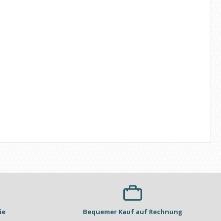
ie
Bequemer Kauf auf Rechnung