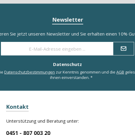
Newsletter
eren Sie jetzt unseren Newsletter und Sie erhalten einen 10% Gut
E-
Mail-
Adresse
*
Datenschutz
die
Datenschutzbestimmungen
zur Kenntnis genommen und die
AGB
geles
ihnen einverstanden.
*
Kontakt
Unterstützung und Beratung unter:
0451 - 807 003 20