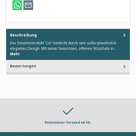
Beschreibung
Der Esszimmerstuhl "Liv" besticht durch sein außergewöhnlich
elegantes Design. Mit seiner luxuriösen, offenen Sitzschale in…
Mehr
Bewertungen
Kostenloser Versand ab 50,-