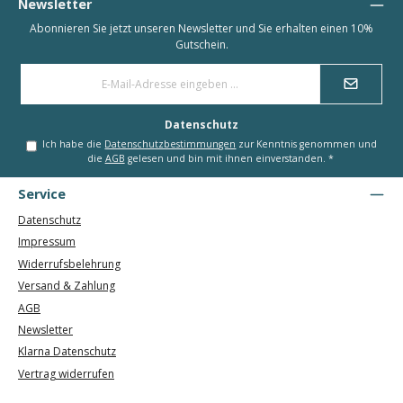
Newsletter
Abonnieren Sie jetzt unseren Newsletter und Sie erhalten einen 10%
Gutschein.
E-
Mail-
Adresse
*
Datenschutz
Ich habe die
Datenschutzbestimmungen
zur Kenntnis genommen und
die
AGB
gelesen und bin mit ihnen einverstanden.
*
Service
Datenschutz
Impressum
Widerrufsbelehrung
Versand & Zahlung
AGB
Newsletter
Klarna Datenschutz
Vertrag widerrufen