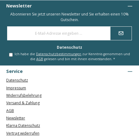
Newsletter
Abonnieren Sie jetzt unseren Newsletter und Sie erhalten einen 10%
Gutschein.
E-
Mail-
Adresse
*
Datenschutz
Ich habe die
Datenschutzbestimmungen
zur Kenntnis genommen und
die
AGB
gelesen und bin mit ihnen einverstanden.
*
Service
Datenschutz
Impressum
Widerrufsbelehrung
Versand & Zahlung
AGB
Newsletter
Klarna Datenschutz
Vertrag widerrufen