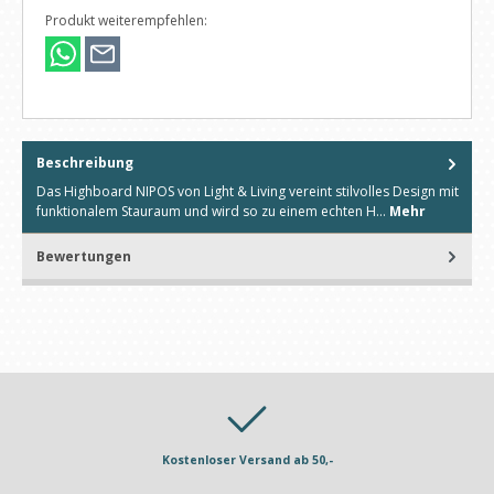
Produkt weiterempfehlen:
Beschreibung
Das Highboard NIPOS von Light & Living vereint stilvolles Design mit
funktionalem Stauraum und wird so zu einem echten H…
Mehr
Bewertungen
Kostenloser Versand ab 50,-