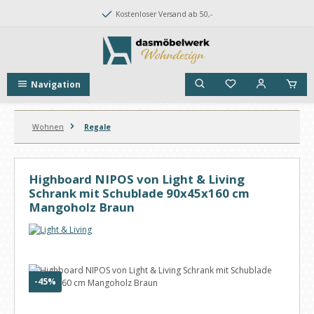
Zum Hauptinhalt springen
Kostenloser Versand ab 50,-
Navigation
Wohnen
Regale
Highboard NIPOS von Light & Living
Schrank mit Schublade 90x45x160 cm
Mangoholz Braun
Bildergalerie überspringen
Rabatt
-45%