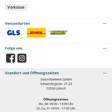
Kredit- oder Debitkarte
PayPal
Klarna
Apple Pay
Vorkasse
Versandarten
Benutzerdefiniertes Bild 1
Benutzerdefiniertes Bild 2
Benutzerdefiniertes Bild 3
Folge uns
Facebook
Instagram
Standort und Öffnungszeiten
dasmöbelwerk GmbH
Schwertfegerstr. 21-23
23556 Lübeck
Öffnungszeiten:
Mo, Mi: 09:00 - 19:00 Uhr
Di, Do, Fr: 09:00 - 17:00 Uhr