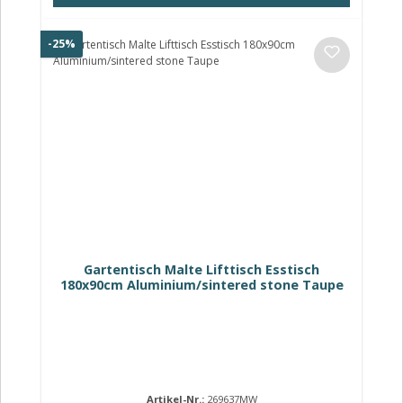
Rabatt
-25%
Gartentisch Malte Lifttisch Esstisch
180x90cm Aluminium/sintered stone Taupe
Artikel-Nr.:
269637MW