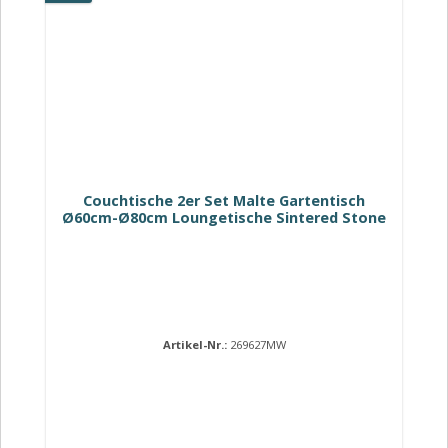
Couchtische 2er Set Malte Gartentisch
Ø60cm-Ø80cm Loungetische Sintered Stone
Artikel-Nr.:
269627MW