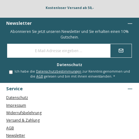
Kostenloser Versand ab 50,-
Newsletter
Abonnieren Sie jetzt unseren Newsletter und Sie erhalten einen 10%
Gutschein.
E-
Mail-
Adresse
*
Datenschutz
Ich habe die
Datenschutzbestimmungen
zur Kenntnis genommen und
die
AGB
gelesen und bin mit ihnen einverstanden.
*
Service
Datenschutz
Impressum
Widerrufsbelehrung
Versand & Zahlung
AGB
Newsletter