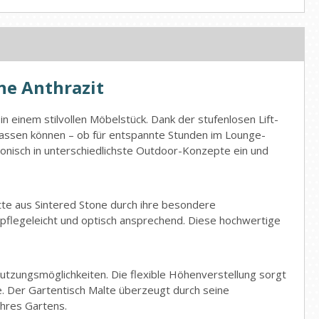
ne Anthrazit
in einem stilvollen Möbelstück. Dank der stufenlosen Lift-
anpassen können – ob für entspannte Stunden im Lounge-
onisch in unterschiedlichste Outdoor-Konzepte ein und
atte aus Sintered Stone durch ihre besondere
g pflegeleicht und optisch ansprechend. Diese hochwertige
Nutzungsmöglichkeiten. Die flexible Höhenverstellung sorgt
. Der Gartentisch Malte überzeugt durch seine
Ihres Gartens.