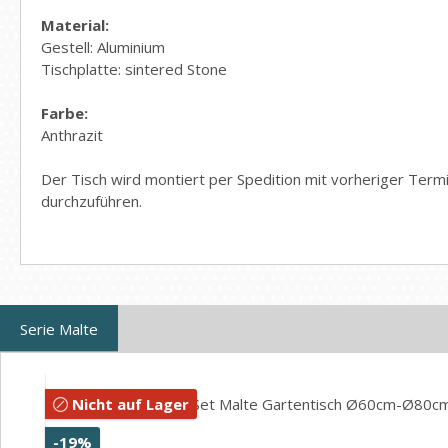
Material:
Gestell: Aluminium
Tischplatte: sintered Stone
Farbe:
Anthrazit
Der Tisch wird montiert per Spedition mit vorheriger Term
durchzuführen.
Serie Malte
Produktgalerie überspringen
Nicht auf Lager
Rabatt
-19%