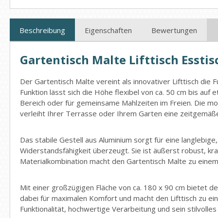
Beschreibung
Eigenschaften
Bewertungen
Gartentisch Malte Lifttisch Esst
Der Gartentisch Malte vereint als innovativer Lifttisch die
Funktion lässt sich die Höhe flexibel von ca. 50 cm bis au
Bereich oder für gemeinsame Mahlzeiten im Freien. Die mod
verleiht Ihrer Terrasse oder Ihrem Garten eine zeitgemäß
Das stabile Gestell aus Aluminium sorgt für eine langlebig
Widerstandsfähigkeit überzeugt. Sie ist äußerst robust, kr
Materialkombination macht den Gartentisch Malte zu einem
Mit einer großzügigen Fläche von ca. 180 x 90 cm bietet d
dabei für maximalen Komfort und macht den Lifttisch zu e
Funktionalität, hochwertige Verarbeitung und sein stilvoll