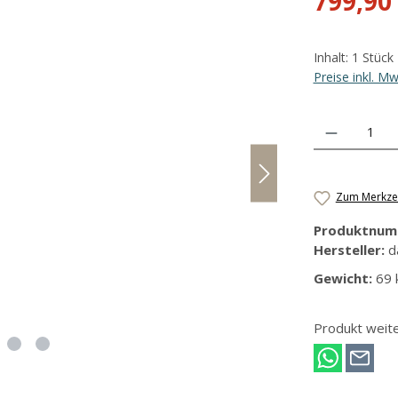
799,90
Inhalt:
1 Stück
Preise inkl. M
Produkt Anzahl
Zum Merkzet
Produktnum
Hersteller:
d
Gewicht:
69 
Produkt weit