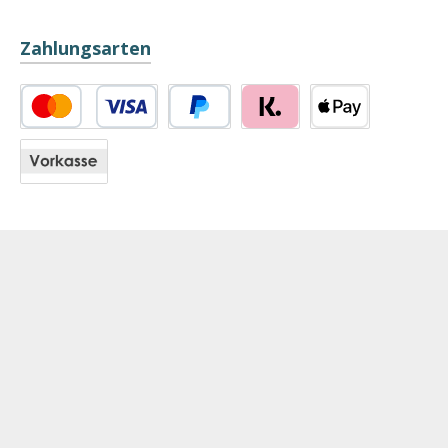
Zahlungsarten
Kredit- oder Debitkarte
PayPal
Klarna
Apple Pay
Vorkasse