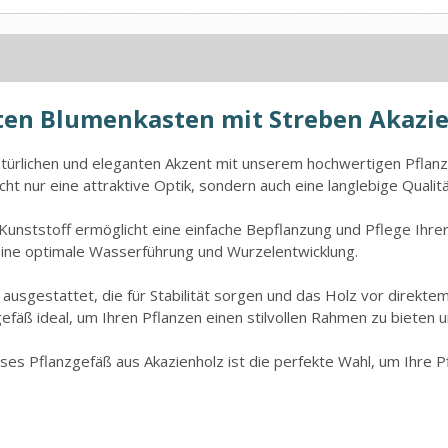
ten Blumenkasten mit Streben Akazie
atürlichen und eleganten Akzent mit unserem hochwertigen Pflanz
t nur eine attraktive Optik, sondern auch eine langlebige Qualitä
nststoff ermöglicht eine einfache Bepflanzung und Pflege Ihrer 
eine optimale Wasserführung und Wurzelentwicklung.
 ausgestattet, die für Stabilität sorgen und das Holz vor direk
äß ideal, um Ihren Pflanzen einen stilvollen Rahmen zu bieten und
s Pflanzgefäß aus Akazienholz ist die perfekte Wahl, um Ihre Pfl