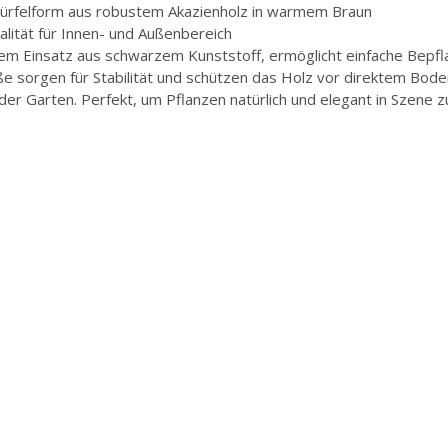
ürfelform aus robustem Akazienholz in warmem Braun
alität für Innen- und Außenbereich
tem Einsatz aus schwarzem Kunststoff, ermöglicht einfache Bepfl
e sorgen für Stabilität und schützen das Holz vor direktem Bod
r Garten. Perfekt, um Pflanzen natürlich und elegant in Szene 