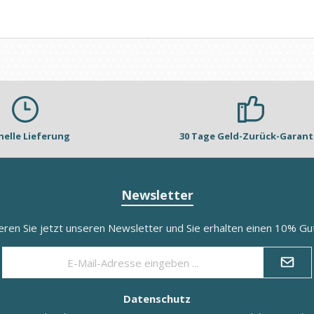
nelle Lieferung
30 Tage Geld-Zurück-Garant
Newsletter
eren Sie jetzt unseren Newsletter und Sie erhalten einen 10% Gut
E-
Mail-
Adresse
*
Datenschutz