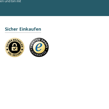
en und bin mit
Sicher Einkaufen