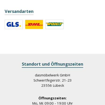
Versandarten
Benutzerdefiniertes Bild 1
Benutzerdefiniertes Bild 2
Benutzerdefiniertes Bild 3
Standort und Öffnungszeiten
dasmöbelwerk GmbH
Schwertfegerstr. 21-23
23556 Lübeck
Öffnungszeiten:
Mo, Mi: 09:00 - 19:00 Uhr