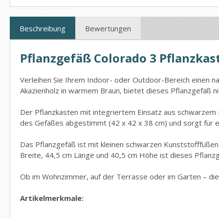
Beschreibung
Bewertungen
Pflanzgefäß Colorado 3 Pflanzkas
Verleihen Sie Ihrem Indoor- oder Outdoor-Bereich einen n
Akazienholz in warmem Braun, bietet dieses Pflanzgefäß nich
Der Pflanzkasten mit integriertem Einsatz aus schwarzem Ku
des Gefäßes abgestimmt (42 x 42 x 38 cm) und sorgt für 
Das Pflanzgefäß ist mit kleinen schwarzen Kunststofffüßen
Breite, 44,5 cm Länge und 40,5 cm Höhe ist dieses Pflanzgef
Ob im Wohnzimmer, auf der Terrasse oder im Garten – diese
Artikelmerkmale: