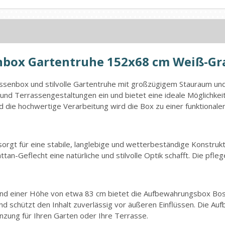
box Gartentruhe 152x68 cm Weiß-Gr
ssenbox und stilvolle Gartentruhe mit großzügigem Stauraum u
 und Terrassengestaltungen ein und bietet eine ideale Möglichkeit
die hochwertige Verarbeitung wird die Box zu einer funktionale
orgt für eine stabile, langlebige und wetterbeständige Konstrukt
an-Geflecht eine natürliche und stilvolle Optik schafft. Die pfl
m und einer Höhe von etwa 83 cm bietet die Aufbewahrungsbox Bos
d schützt den Inhalt zuverlässig vor äußeren Einflüssen. Die A
änzung für Ihren Garten oder Ihre Terrasse.