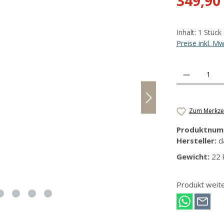
349,90
Inhalt:
1 Stück
Preise inkl. M
Produkt Anzahl
Zum Merkzet
Produktnum
Hersteller:
d
Gewicht:
22 
Produkt weit