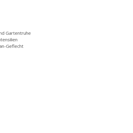
nd Gartentruhe
tensilien
an-Geflecht