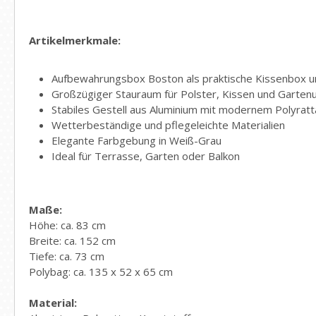
Artikelmerkmale:
Aufbewahrungsbox Boston als praktische Kissenbox u
Großzügiger Stauraum für Polster, Kissen und Gartenu
Stabiles Gestell aus Aluminium mit modernem Polyratt
Wetterbeständige und pflegeleichte Materialien
Elegante Farbgebung in Weiß-Grau
Ideal für Terrasse, Garten oder Balkon
Maße:
Höhe: ca. 83 cm
Breite: ca. 152 cm
Tiefe: ca. 73 cm
Polybag: ca. 135 x 52 x 65 cm
Material: