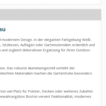
au
nd modernem Design. In der eleganten Farbgebung Weiß-
, Sitzkissen, Auflagen oder Gartenutensilien ordentlich und
n und zugleich dekorativen Ergänzung für Ihren Outdoor-
ion. Das robuste Aluminiumgestell verleiht der
egeleichten Materialien machen die Gartentruhe besonders
ton viel Platz für Polster, Decken oder weiteres Zubehör.
ufbewahrungsbox Boston vereint Funktionalität, modernes