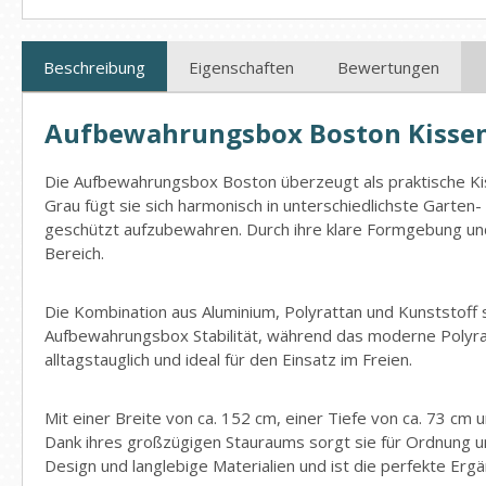
Beschreibung
Eigenschaften
Bewertungen
Aufbewahrungsbox Boston Kissen
Die Aufbewahrungsbox Boston überzeugt als praktische Ki
Grau fügt sie sich harmonisch in unterschiedlichste Garten-
geschützt aufzubewahren. Durch ihre klare Formgebung und 
Bereich.
Die Kombination aus Aluminium, Polyrattan und Kunststoff s
Aufbewahrungsbox Stabilität, während das moderne Polyratt
alltagstauglich und ideal für den Einsatz im Freien.
Mit einer Breite von ca. 152 cm, einer Tiefe von ca. 73 c
Dank ihres großzügigen Stauraums sorgt sie für Ordnung un
Design und langlebige Materialien und ist die perfekte Erg