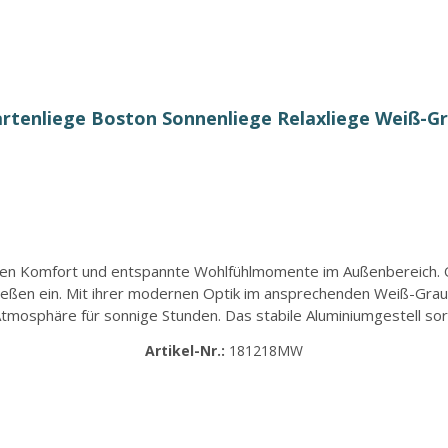
rtenliege Boston Sonnenliege Relaxliege Weiß-G
hohen Komfort und entspannte Wohlfühlmomente im Außenbereich. 
eßen ein. Mit ihrer modernen Optik im ansprechenden Weiß-Grau f
tmosphäre für sonnige Stunden. Das stabile Aluminiumgestell sor
genschaften. Das hochwertige Polyrattan-Geflecht verleiht der G
Artikel-Nr.:
181218MW
rgt das großzügige Sitzkissen mit einer Stärke von ca. 8 cm. Die
ort und laden zum entspannten Verweilen ein. Mit einer Länge 
setzungen für erholsame Stunden unter freiem Himmel. Artikelme
lvollen Weiß-Grau Design Robustes Aluminiumgestell mit hochwe
rung mit strapazierfähigem Polyesterbezug Ideal als Relaxliege 