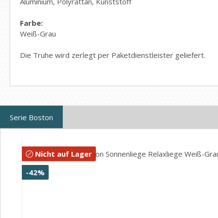
Aluminium, Polyrattan, Kunststoff
Farbe:
Weiß-Grau
Die Truhe wird zerlegt per Paketdienstleister geliefert.
Serie Boston
Produktgalerie überspringen
Nicht auf Lager
Rabatt
-42%