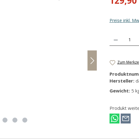
129,90
Preise inkl. M
Produkt Anzahl
Zum Merkzet
Produktnum
Hersteller:
d
Gewicht:
5 k
Produkt weit