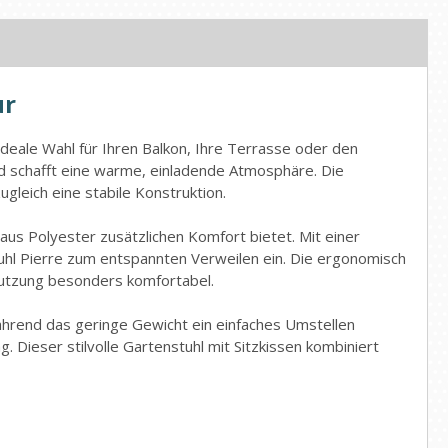
ur
ideale Wahl für Ihren Balkon, Ihre Terrasse oder den
und schafft eine warme, einladende Atmosphäre. Die
gleich eine stabile Konstruktion.
aus Polyester zusätzlichen Komfort bietet. Mit einer
uhl Pierre zum entspannten Verweilen ein. Die ergonomisch
Nutzung besonders komfortabel.
hrend das geringe Gewicht ein einfaches Umstellen
g. Dieser stilvolle Gartenstuhl mit Sitzkissen kombiniert