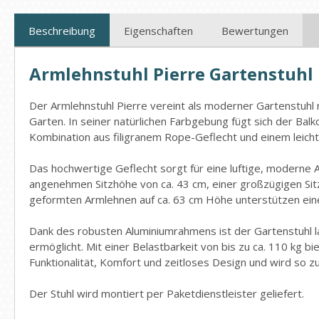
Beschreibung
Eigenschaften
Bewertungen
Armlehnstuhl Pierre Gartenstuhl 
Der Armlehnstuhl Pierre vereint als moderner Gartenstuhl mi
Garten. In seiner natürlichen Farbgebung fügt sich der Bal
Kombination aus filigranem Rope-Geflecht und einem leicht
Das hochwertige Geflecht sorgt für eine luftige, moderne 
angenehmen Sitzhöhe von ca. 43 cm, einer großzügigen Sit
geformten Armlehnen auf ca. 63 cm Höhe unterstützen ein
Dank des robusten Aluminiumrahmens ist der Gartenstuhl l
ermöglicht. Mit einer Belastbarkeit von bis zu ca. 110 kg bi
Funktionalität, Komfort und zeitloses Design und wird so z
Der Stuhl wird montiert per Paketdienstleister geliefert.