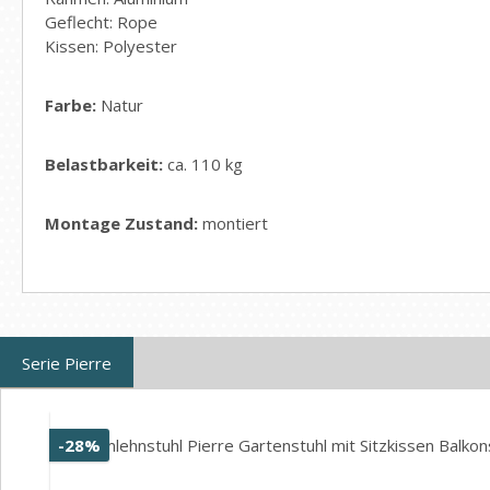
Geflecht: Rope
Kissen: Polyester
Farbe:
Natur
Belastbarkeit:
ca. 110 kg
Montage Zustand:
montiert
Serie Pierre
Produktgalerie überspringen
Rabatt
-28%