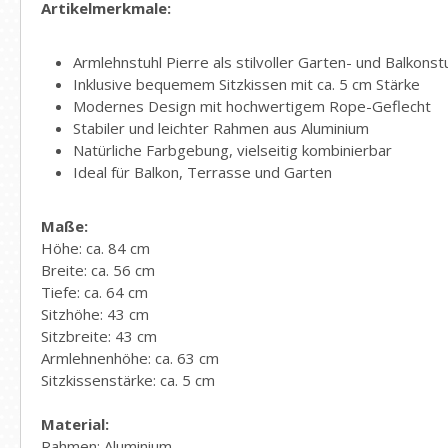
Artikelmerkmale:
Armlehnstuhl Pierre als stilvoller Garten- und Balkonst
Inklusive bequemem Sitzkissen mit ca. 5 cm Stärke
Modernes Design mit hochwertigem Rope-Geflecht
Stabiler und leichter Rahmen aus Aluminium
Natürliche Farbgebung, vielseitig kombinierbar
Ideal für Balkon, Terrasse und Garten
Maße:
Höhe: ca. 84 cm
Breite: ca. 56 cm
Tiefe: ca. 64 cm
Sitzhöhe: 43 cm
Sitzbreite: 43 cm
Armlehnenhöhe: ca. 63 cm
Sitzkissenstärke: ca. 5 cm
Material:
Rahmen: Aluminium