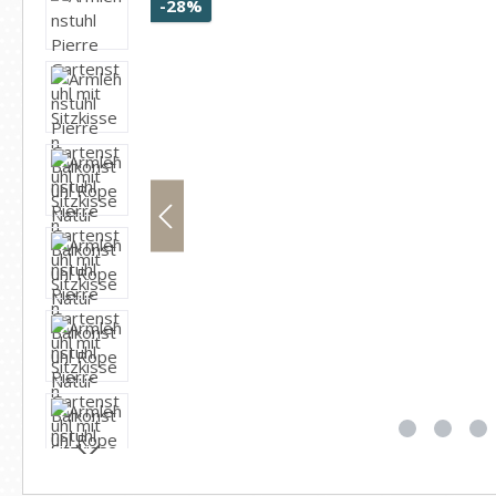
Rabatt
-28%