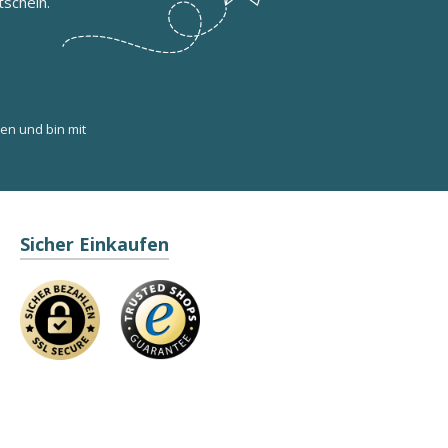
schein.
en und bin mit
Sicher Einkaufen