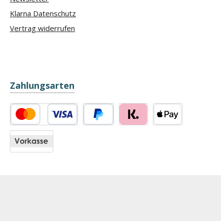
Klarna Datenschutz
Vertrag widerrufen
Zahlungsarten
Kredit- oder Debitkarte
PayPal
Klarna
Apple Pay
Vorkasse