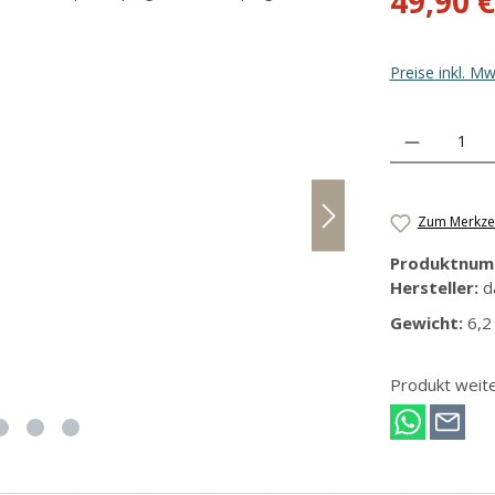
49,90 €
Preise inkl. M
Produkt Anzahl
Zum Merkzet
Produktnum
Hersteller:
d
Gewicht:
6,2
Produkt weit