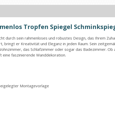
menlos Tropfen Spiegel Schminkspie
 durch sein rahmenloses und robustes Design, das Ihrem Zuhause
t, bringt er Kreativität und Eleganz in jeden Raum. Sein zeitge
das Wohnzimmer, das Schlafzimmer oder sogar das Badezimmer. Ob a
fft eine faszinierende Wanddekoration.
beigelegter Montagevorlage