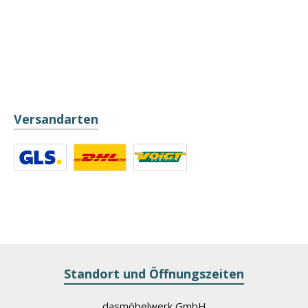
Versandarten
Benutzerdefiniertes Bild 1
Benutzerdefiniertes Bild 2
Benutzerdefiniertes Bild 3
Standort und Öffnungszeiten
dasmöbelwerk GmbH