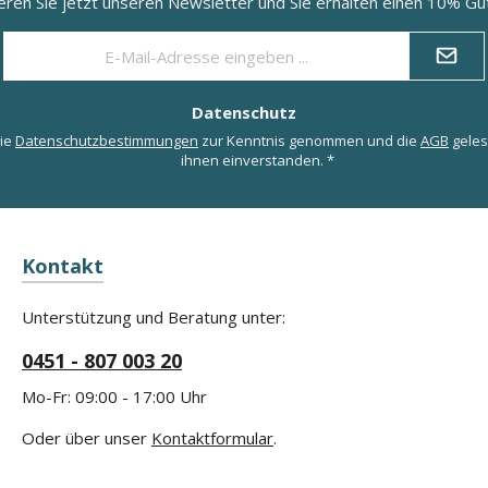
eren Sie jetzt unseren Newsletter und Sie erhalten einen 10% Gut
E-
Mail-
Adresse
*
Datenschutz
die
Datenschutzbestimmungen
zur Kenntnis genommen und die
AGB
geles
ihnen einverstanden.
*
Kontakt
Unterstützung und Beratung unter:
0451 - 807 003 20
Mo-Fr: 09:00 - 17:00 Uhr
Oder über unser
Kontaktformular
.