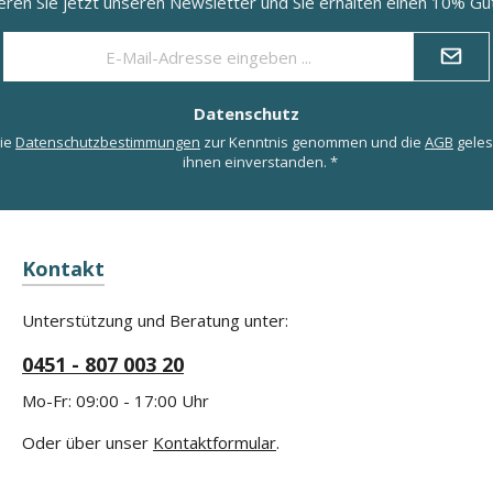
eren Sie jetzt unseren Newsletter und Sie erhalten einen 10% Gut
E-
Mail-
Adresse
*
Datenschutz
die
Datenschutzbestimmungen
zur Kenntnis genommen und die
AGB
geles
ihnen einverstanden.
*
Kontakt
Unterstützung und Beratung unter:
0451 - 807 003 20
Mo-Fr: 09:00 - 17:00 Uhr
Oder über unser
Kontaktformular
.