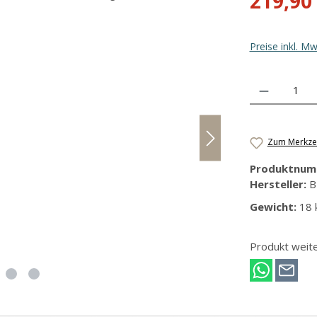
219,90
Preise inkl. M
Produkt Anzahl
Zum Merkzet
Produktnum
Hersteller:
B
Gewicht:
18 
Produkt weit