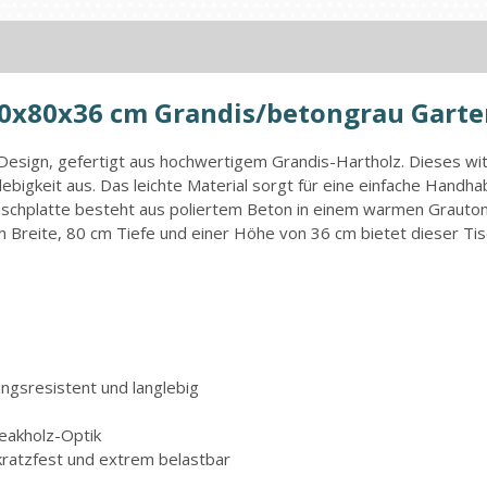
0x80x36 cm Grandis/betongrau Garte
m Design, gefertigt aus hochwertigem Grandis-Hartholz. Dieses wi
lebigkeit aus. Das leichte Material sorgt für eine einfache Hand
 Tischplatte besteht aus poliertem Beton in einem warmen Grauton,
Breite, 80 cm Tiefe und einer Höhe von 36 cm bietet dieser Tis
ngsresistent und langlebig
Teakholz-Optik
kratzfest und extrem belastbar