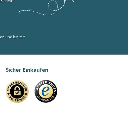
schein.
en und bin mit
Sicher Einkaufen