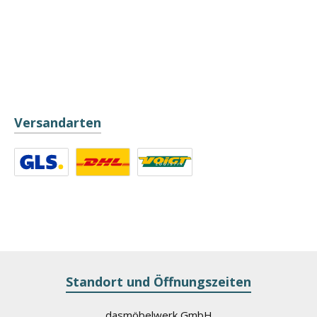
Versandarten
Benutzerdefiniertes Bild 1
Benutzerdefiniertes Bild 2
Benutzerdefiniertes Bild 3
Standort und Öffnungszeiten
dasmöbelwerk GmbH