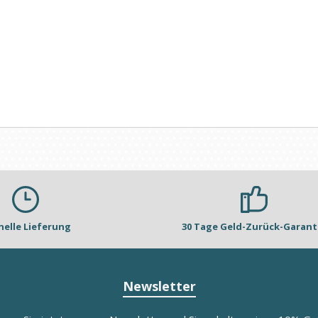
nelle Lieferung
30 Tage Geld-Zurück-Garant
Newsletter