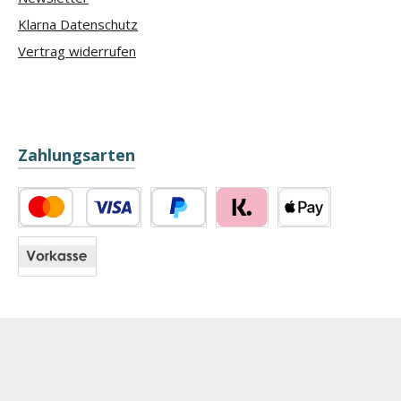
Klarna Datenschutz
Vertrag widerrufen
Zahlungsarten
Kredit- oder Debitkarte
PayPal
Klarna
Apple Pay
Vorkasse