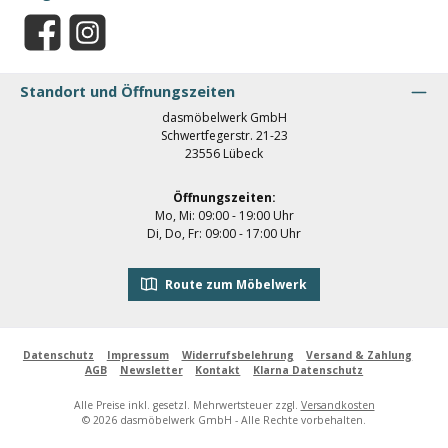
Facebook
Instagram
Standort und Öffnungszeiten
dasmöbelwerk GmbH
Schwertfegerstr. 21-23
23556 Lübeck
Öffnungszeiten:
Mo, Mi: 09:00 - 19:00 Uhr
Di, Do, Fr: 09:00 - 17:00 Uhr
Route zum Möbelwerk
Datenschutz
Impressum
Widerrufsbelehrung
Versand & Zahlung
AGB
Newsletter
Kontakt
Klarna Datenschutz
Alle Preise inkl. gesetzl. Mehrwertsteuer zzgl.
Versandkosten
© 2026 dasmöbelwerk GmbH - Alle Rechte vorbehalten.