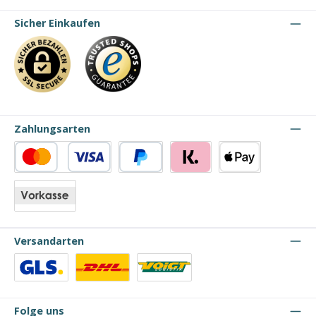
Sicher Einkaufen
Zahlungsarten
Kredit- oder Debitkarte
PayPal
Klarna
Apple Pay
Vorkasse
Versandarten
Benutzerdefiniertes Bild 1
Benutzerdefiniertes Bild 2
Benutzerdefiniertes Bild 3
Folge uns