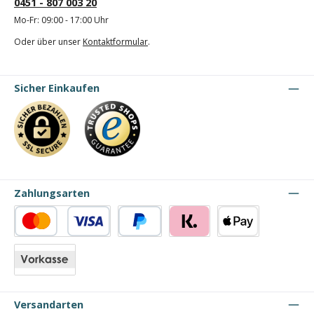
0451 - 807 003 20
Mo-Fr: 09:00 - 17:00 Uhr
Oder über unser
Kontaktformular
.
Sicher Einkaufen
Zahlungsarten
Kredit- oder Debitkarte
PayPal
Klarna
Apple Pay
Vorkasse
Versandarten