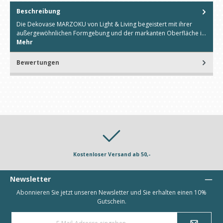
Beschreibung
Die Dekovase MARZOKU von Light & Living begeistert mit ihrer
außergewöhnlichen Formgebung und der markanten Oberfläche i…
Mehr
Bewertungen
Kostenloser Versand ab 50,-
Newsletter
Abonnieren Sie jetzt unseren Newsletter und Sie erhalten einen 10%
Gutschein.
E-