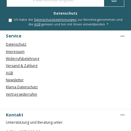
Mail-
Adresse
*
Datenschutz
Ich habe die
Datenschutzbestimmungen
zur Kenntnis genommen und
die
AGB
gelesen und bin mit ihnen einverstanden.
*
Service
Datenschutz
Impressum
Widerrufsbelehrung
Versand & Zahlung
AGB
Newsletter
Klarna Datenschutz
Vertrag widerrufen
Kontakt
Unterstützung und Beratung unter: