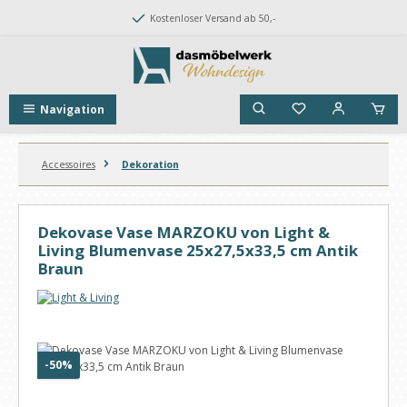
Zum Hauptinhalt springen
Kostenloser Versand ab 50,-
Navigation
Accessoires
Dekoration
Dekovase Vase MARZOKU von Light &
Living Blumenvase 25x27,5x33,5 cm Antik
Braun
Bildergalerie überspringen
Rabatt
-50%