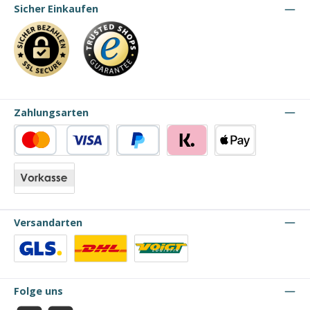
Sicher Einkaufen
Zahlungsarten
Kredit- oder Debitkarte
PayPal
Klarna
Apple Pay
Vorkasse
Versandarten
Benutzerdefiniertes Bild 1
Benutzerdefiniertes Bild 2
Benutzerdefiniertes Bild 3
Folge uns