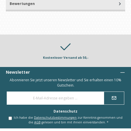
Bewertungen
Kostenloser Versand ab 50,-
Newsletter
Abonnieren Sie jetzt unseren Newsletter und Sie erhalten einen 10%
Gutschein.
E-
Mail-
Adresse
*
Datenschutz
Ich habe die
Datenschutzbestimmungen
zur Kenntnis genommen und
die
AGB
gelesen und bin mit ihnen einverstanden.
*