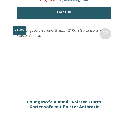
179,90 €
(33.35% gespart)
Details
Rabatt
-18%
Loungesofa Burundi 3-Sitzer 210cm
Gartensofa mit Polster Anthrazit