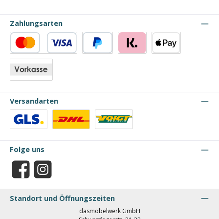
Zahlungsarten
Kredit- oder Debitkarte
PayPal
Klarna
Apple Pay
Vorkasse
Versandarten
Benutzerdefiniertes Bild 1
Benutzerdefiniertes Bild 2
Benutzerdefiniertes Bild 3
Folge uns
Facebook
Instagram
Standort und Öffnungszeiten
dasmöbelwerk GmbH