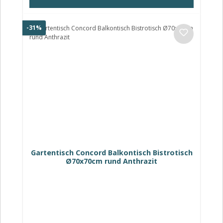
Rabatt
-31%
Gartentisch Concord Balkontisch Bistrotisch
Ø70x70cm rund Anthrazit