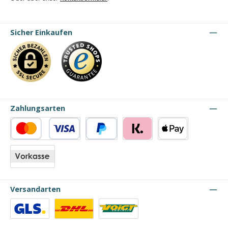
Sicher Einkaufen
Zahlungsarten
Kredit- oder Debitkarte
PayPal
Klarna
Apple Pay
Vorkasse
Versandarten
Benutzerdefiniertes Bild 1
Benutzerdefiniertes Bild 2
Benutzerdefiniertes Bild 3