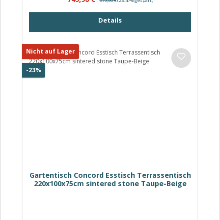
979,90 €
(23.47% gespart)
Details
Nicht auf Lager
Rabatt
-23%
Gartentisch Concord Esstisch Terrassentisch
220x100x75cm sintered stone Taupe-Beige