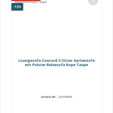
Rabatt
-12%
Loungesofa Concord 3-Sitzer Gartensofa
mit Polster Relaxsofa Rope Taupe
Artikel-Nr.:
269358MW