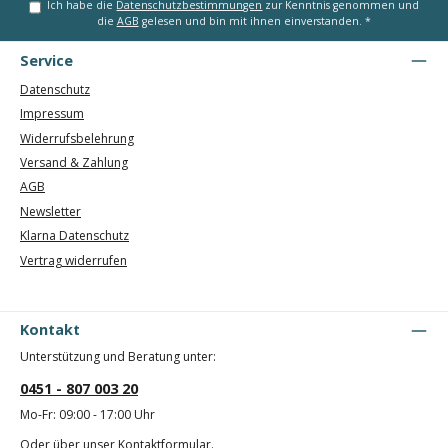
Ich habe die
Datenschutzbestimmungen
zur Kenntnis genommen und
die
AGB
gelesen und bin mit ihnen einverstanden.
*
Service
Datenschutz
Impressum
Widerrufsbelehrung
Versand & Zahlung
AGB
Newsletter
Klarna Datenschutz
Vertrag widerrufen
Kontakt
Unterstützung und Beratung unter:
0451 - 807 003 20
Mo-Fr: 09:00 - 17:00 Uhr
Oder über unser
Kontaktformular
.