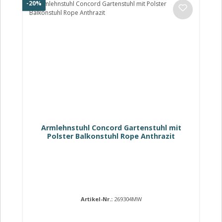
Rabatt
-20%
Armlehnstuhl Concord Gartenstuhl mit
Polster Balkonstuhl Rope Anthrazit
Artikel-Nr.:
269304MW