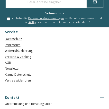
Mail-
Adresse
*
Datenschutz
Ich habe die
Datenschutzbestimmungen
zur Kenntnis genommen und
die
AGB
gelesen und bin mit ihnen einverstanden.
*
Service
Datenschutz
Impressum
Widerrufsbelehrung
Versand & Zahlung
AGB
Newsletter
Klarna Datenschutz
Vertrag widerrufen
Kontakt
Unterstützung und Beratung unter: