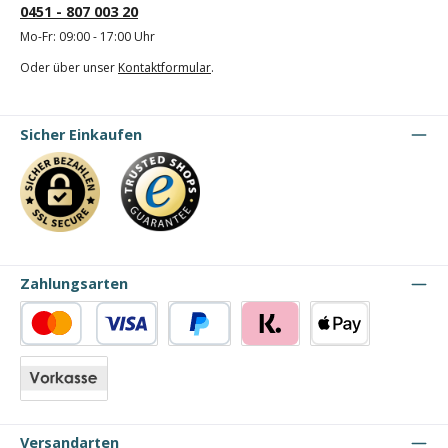
0451 - 807 003 20
Mo-Fr: 09:00 - 17:00 Uhr
Oder über unser
Kontaktformular
.
Sicher Einkaufen
Zahlungsarten
Kredit- oder Debitkarte
PayPal
Klarna
Apple Pay
Vorkasse
Versandarten