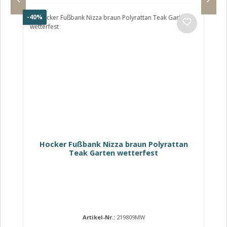
Rabatt
-40%
Hocker Fußbank Nizza braun Polyrattan
Teak Garten wetterfest
Artikel-Nr.:
219809MW