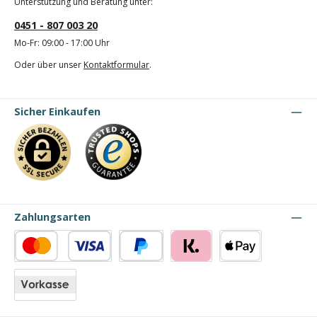
Unterstützung und Beratung unter:
0451 - 807 003 20
Mo-Fr: 09:00 - 17:00 Uhr
Oder über unser
Kontaktformular
.
Sicher Einkaufen
Zahlungsarten
Kredit- oder Debitkarte
PayPal
Klarna
Apple Pay
Vorkasse