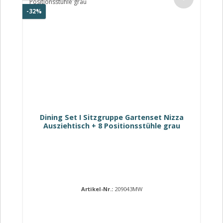
Rabatt
-32%
Dining Set I Sitzgruppe Gartenset Nizza
Ausziehtisch + 8 Positionsstühle grau
Artikel-Nr.:
209043MW