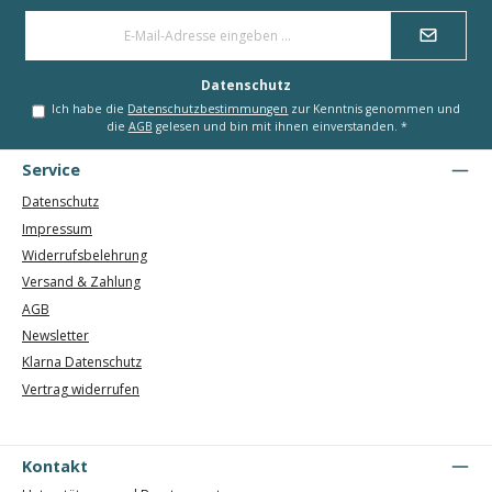
E-
Mail-
Adresse
*
Datenschutz
Ich habe die
Datenschutzbestimmungen
zur Kenntnis genommen und
die
AGB
gelesen und bin mit ihnen einverstanden.
*
Service
Datenschutz
Impressum
Widerrufsbelehrung
Versand & Zahlung
AGB
Newsletter
Klarna Datenschutz
Vertrag widerrufen
Kontakt