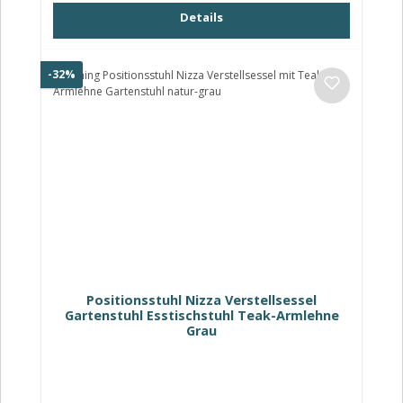
Details
Rabatt
-32%
Positionsstuhl Nizza Verstellsessel
Gartenstuhl Esstischstuhl Teak-Armlehne
Grau