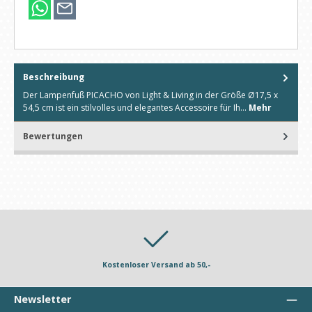
Beschreibung
Der Lampenfuß PICACHO von Light & Living in der Größe Ø17,5 x
54,5 cm ist ein stilvolles und elegantes Accessoire für Ih…
Mehr
Bewertungen
Kostenloser Versand ab 50,-
Newsletter