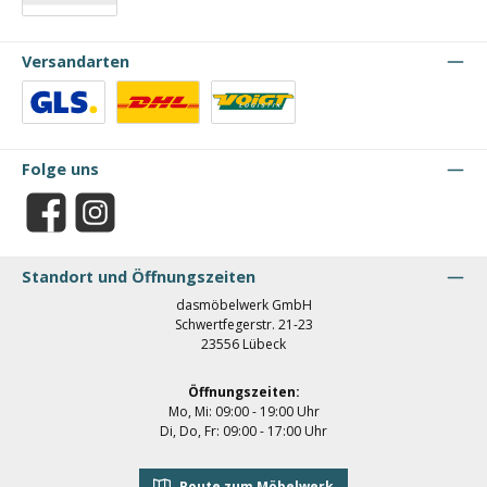
Vorkasse
Versandarten
Benutzerdefiniertes Bild 1
Benutzerdefiniertes Bild 2
Benutzerdefiniertes Bild 3
Folge uns
Facebook
Instagram
Standort und Öffnungszeiten
dasmöbelwerk GmbH
Schwertfegerstr. 21-23
23556 Lübeck
Öffnungszeiten:
Mo, Mi: 09:00 - 19:00 Uhr
Di, Do, Fr: 09:00 - 17:00 Uhr
Route zum Möbelwerk