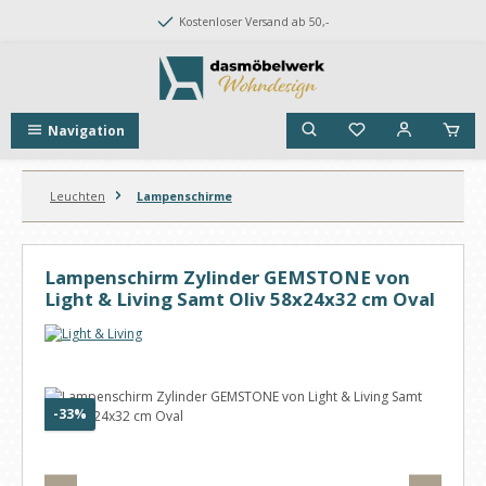
Zum Hauptinhalt springen
Kostenloser Versand ab 50,-
Navigation
Leuchten
Lampenschirme
Lampenschirm Zylinder GEMSTONE von
Light & Living Samt Oliv 58x24x32 cm Oval
Bildergalerie überspringen
Rabatt
-33%