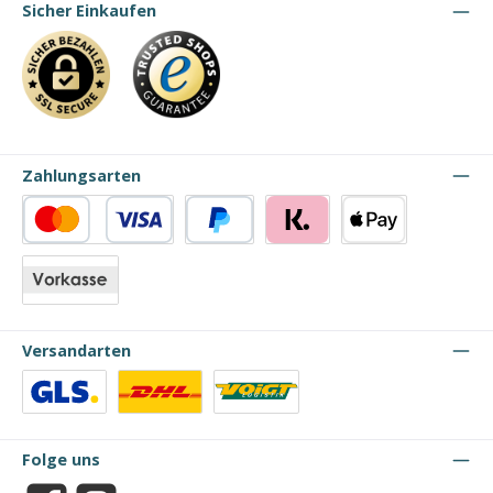
Sicher Einkaufen
Zahlungsarten
Kredit- oder Debitkarte
PayPal
Klarna
Apple Pay
Vorkasse
Versandarten
Benutzerdefiniertes Bild 1
Benutzerdefiniertes Bild 2
Benutzerdefiniertes Bild 3
Folge uns