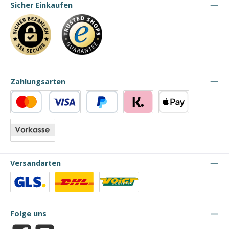
Sicher Einkaufen
Zahlungsarten
Kredit- oder Debitkarte
PayPal
Klarna
Apple Pay
Vorkasse
Versandarten
Benutzerdefiniertes Bild 1
Benutzerdefiniertes Bild 2
Benutzerdefiniertes Bild 3
Folge uns