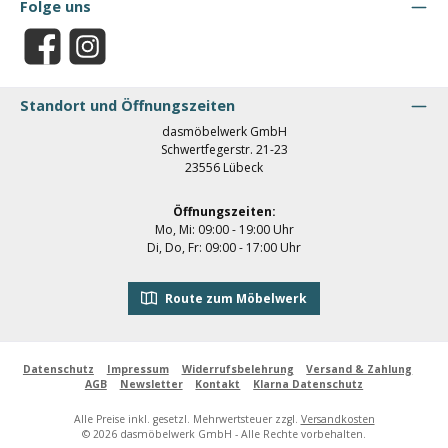
Folge uns
Facebook
Instagram
Standort und Öffnungszeiten
dasmöbelwerk GmbH
Schwertfegerstr. 21-23
23556 Lübeck
Öffnungszeiten:
Mo, Mi: 09:00 - 19:00 Uhr
Di, Do, Fr: 09:00 - 17:00 Uhr
Route zum Möbelwerk
Datenschutz
Impressum
Widerrufsbelehrung
Versand & Zahlung
AGB
Newsletter
Kontakt
Klarna Datenschutz
Alle Preise inkl. gesetzl. Mehrwertsteuer zzgl.
Versandkosten
© 2026 dasmöbelwerk GmbH - Alle Rechte vorbehalten.