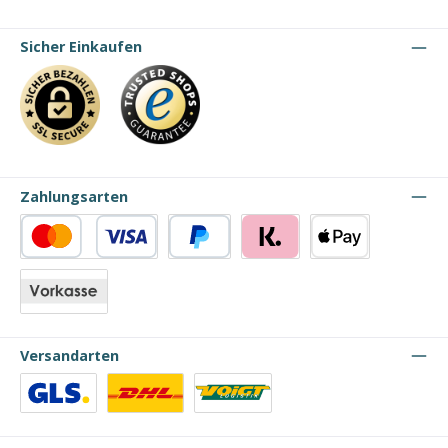
Sicher Einkaufen
Zahlungsarten
Kredit- oder Debitkarte
PayPal
Klarna
Apple Pay
Vorkasse
Versandarten
Benutzerdefiniertes Bild 1
Benutzerdefiniertes Bild 2
Benutzerdefiniertes Bild 3