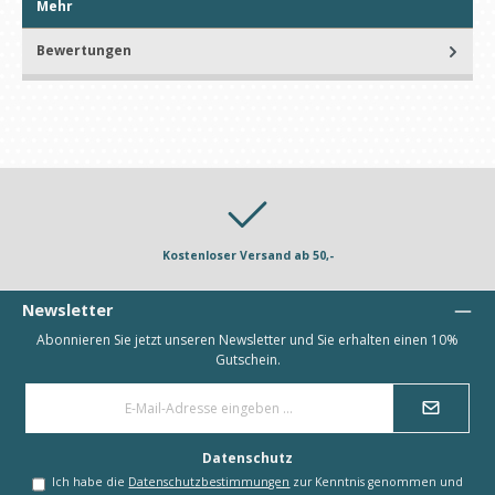
Mehr
Bewertungen
Kostenloser Versand ab 50,-
Newsletter
Abonnieren Sie jetzt unseren Newsletter und Sie erhalten einen 10%
Gutschein.
E-
Mail-
Adresse
*
Datenschutz
Ich habe die
Datenschutzbestimmungen
zur Kenntnis genommen und