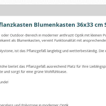
Pflanzkasten Blumenkasten 36x33 cm 
oder Outdoor-Bereich in moderner anthrazit Optik mit kleinen Pun
ekannt als Blumenkasten, vereint Funktionalität mit ansprechend
lystone, ist das Pflanzgefäß langlebig und wetterbeständig. Die 
he bietet das Pflanzgefäß ausreichend Platz für Ihre Lieblingsp
e und sorgt für eine grüne Wohlfühloase.
unde!
berglass und Polystone in moderner Optik