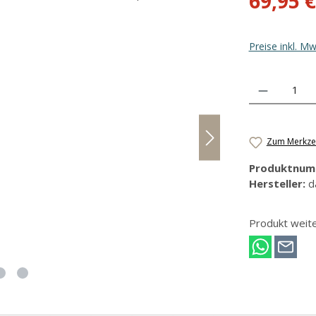
69,95 €
Preise inkl. M
Produkt Anzahl
Zum Merkzet
Produktnum
Hersteller:
d
Produkt weit