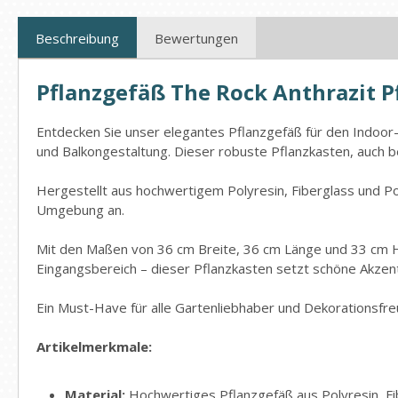
Beschreibung
Bewertungen
Pflanzgefäß The Rock Anthrazit 
Entdecken Sie unser elegantes Pflanzgefäß für den Indoor- 
und Balkongestaltung. Dieser robuste Pflanzkasten, auch b
Hergestellt aus hochwertigem Polyresin, Fiberglass und Po
Umgebung an.
Mit den Maßen von 36 cm Breite, 36 cm Länge und 33 cm Hö
Eingangsbereich – dieser Pflanzkasten setzt schöne Akzent
Ein Must-Have für alle Gartenliebhaber und Dekorationsfre
Artikelmerkmale:
Material:
Hochwertiges Pflanzgefäß aus Polyresin, Fi