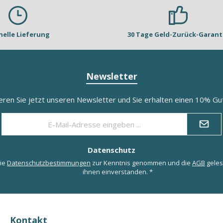
nelle Lieferung
30 Tage Geld-Zurück-Garant
Newsletter
eren Sie jetzt unseren Newsletter und Sie erhalten einen 10% Gut
E-
Mail-
Adresse
*
Datenschutz
die
Datenschutzbestimmungen
zur Kenntnis genommen und die
AGB
geles
ihnen einverstanden.
*
Kontakt