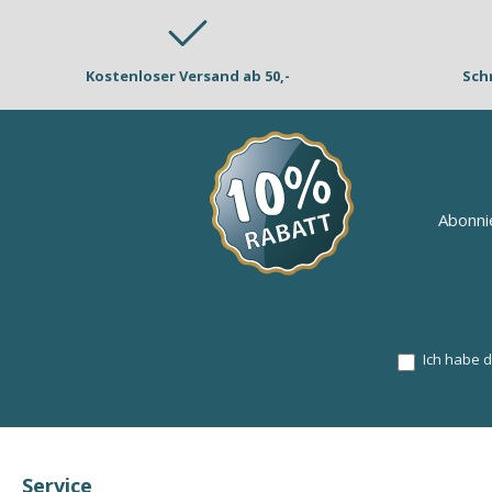
Kostenloser Versand ab 50,-
Sch
Abonni
Ich habe 
Service