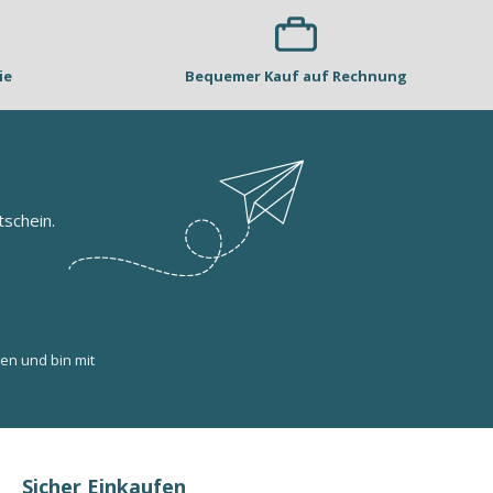
ie
Bequemer Kauf auf Rechnung
schein.
en und bin mit
Sicher Einkaufen