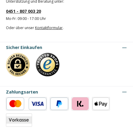
Unterstützung und Beratung unter:
0451 - 807 003 20
Mo-Fr: 09:00 - 17:00 Uhr
Oder über unser
Kontaktformular
.
Sicher Einkaufen
Zahlungsarten
Kredit- oder Debitkarte
PayPal
Klarna
Apple Pay
Vorkasse