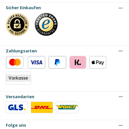
Sicher Einkaufen
Zahlungsarten
Kredit- oder Debitkarte
PayPal
Klarna
Apple Pay
Vorkasse
Versandarten
Benutzerdefiniertes Bild 1
Benutzerdefiniertes Bild 2
Benutzerdefiniertes Bild 3
Folge uns