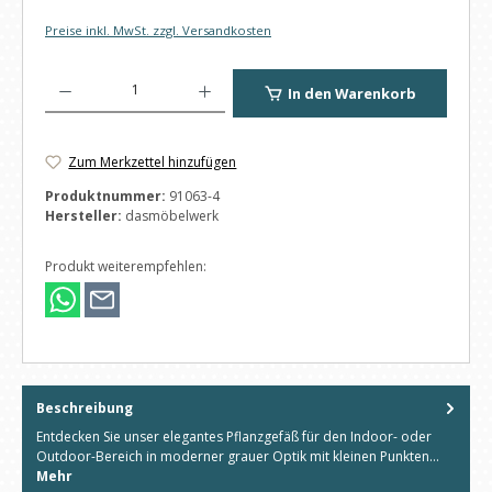
Preise inkl. MwSt. zzgl. Versandkosten
Produkt Anzahl: Gib den gewünschten Wert ein oder benutze die Schaltfl
In den Warenkorb
Zum Merkzettel hinzufügen
Produktnummer:
91063-4
Hersteller:
dasmöbelwerk
Produkt weiterempfehlen:
Beschreibung
Entdecken Sie unser elegantes Pflanzgefäß für den Indoor- oder
Outdoor-Bereich in moderner grauer Optik mit kleinen Punkten…
Mehr