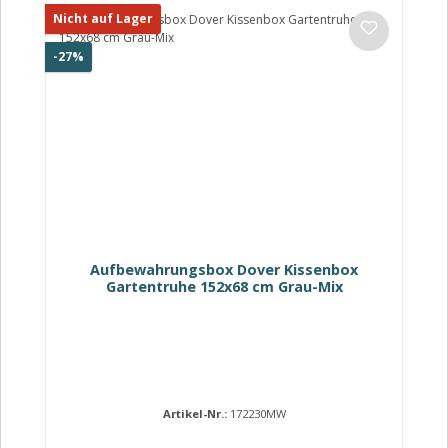
Nicht auf Lager
Rabatt
-27%
Aufbewahrungsbox Dover Kissenbox
Gartentruhe 152x68 cm Grau-Mix
Artikel-Nr.:
172230MW