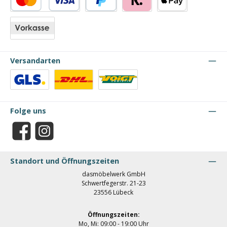
Kredit- oder Debitkarte
PayPal
Klarna
Apple Pay
Vorkasse
Versandarten
Benutzerdefiniertes Bild 1
Benutzerdefiniertes Bild 2
Benutzerdefiniertes Bild 3
Folge uns
Facebook
Instagram
Standort und Öffnungszeiten
dasmöbelwerk GmbH
Schwertfegerstr. 21-23
23556 Lübeck
Öffnungszeiten:
Mo, Mi: 09:00 - 19:00 Uhr