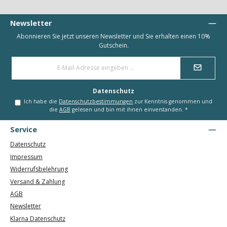
Newsletter
Abonnieren Sie jetzt unseren Newsletter und Sie erhalten einen 10%
Gutschein.
E-
Mail-
Adresse
*
Datenschutz
Ich habe die
Datenschutzbestimmungen
zur Kenntnis genommen und
die
AGB
gelesen und bin mit ihnen einverstanden.
*
Service
Datenschutz
Impressum
Widerrufsbelehrung
Versand & Zahlung
AGB
Newsletter
Klarna Datenschutz