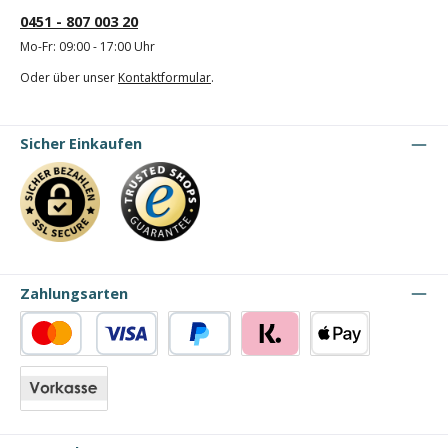
0451 - 807 003 20
Mo-Fr: 09:00 - 17:00 Uhr
Oder über unser
Kontaktformular
.
Sicher Einkaufen
Zahlungsarten
Kredit- oder Debitkarte
PayPal
Klarna
Apple Pay
Vorkasse