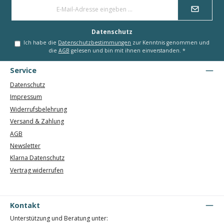
E-
Mail-
Adresse
*
Datenschutz
Ich habe die
Datenschutzbestimmungen
zur Kenntnis genommen und
die
AGB
gelesen und bin mit ihnen einverstanden.
*
Service
Datenschutz
Impressum
Widerrufsbelehrung
Versand & Zahlung
AGB
Newsletter
Klarna Datenschutz
Vertrag widerrufen
Kontakt
Unterstützung und Beratung unter: