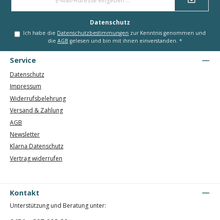
Mail-
Adresse
*
Datenschutz
Ich habe die
Datenschutzbestimmungen
zur Kenntnis genommen und
die
AGB
gelesen und bin mit ihnen einverstanden.
*
Service
Datenschutz
Impressum
Widerrufsbelehrung
Versand & Zahlung
AGB
Newsletter
Klarna Datenschutz
Vertrag widerrufen
Kontakt
Unterstützung und Beratung unter: