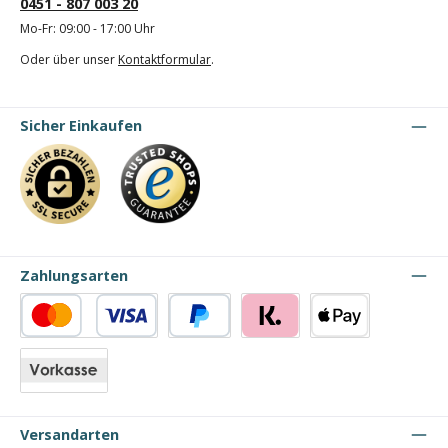
0451 - 807 003 20
Mo-Fr: 09:00 - 17:00 Uhr
Oder über unser
Kontaktformular
.
Sicher Einkaufen
Zahlungsarten
Kredit- oder Debitkarte
PayPal
Klarna
Apple Pay
Vorkasse
Versandarten