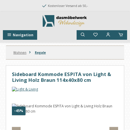
Zum Hauptinhalt springen
Kostenloser Versand ab 50,-
Navigation
Wohnen
Regale
Sideboard Kommode ESPITA von Light &
Living Holz Braun 114x40x80 cm
Bildergalerie überspringen
Rabatt
-45%