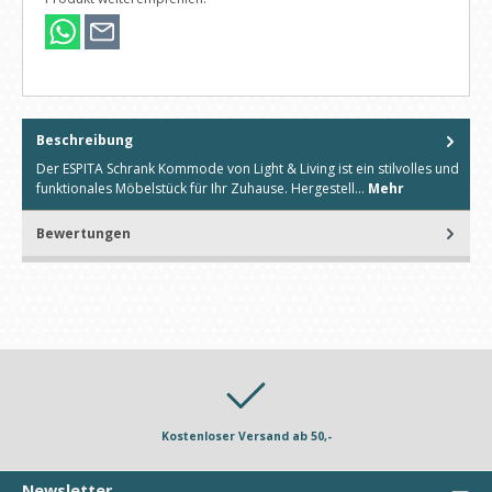
Beschreibung
Der ESPITA Schrank Kommode von Light & Living ist ein stilvolles und
funktionales Möbelstück für Ihr Zuhause. Hergestell…
Mehr
Bewertungen
Kostenloser Versand ab 50,-
Newsletter