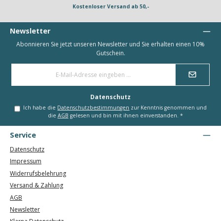
Kostenloser Versand ab 50,-
Newsletter
Abonnieren Sie jetzt unseren Newsletter und Sie erhalten einen 10%
Gutschein.
E-
Mail-
Adresse
*
Datenschutz
Ich habe die
Datenschutzbestimmungen
zur Kenntnis genommen und
die
AGB
gelesen und bin mit ihnen einverstanden.
*
Service
Datenschutz
Impressum
Widerrufsbelehrung
Versand & Zahlung
AGB
Newsletter