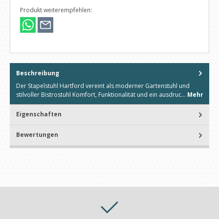
Produkt weiterempfehlen:
Beschreibung
Der Stapelstuhl Hartford vereint als moderner Gartenstuhl und
stilvoller Bistrostuhl Komfort, Funktionalität und ein ausdruc…
Mehr
Eigenschaften
Bewertungen