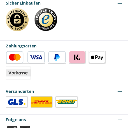
Sicher Einkaufen
Zahlungsarten
Kredit- oder Debitkarte
PayPal
Klarna
Apple Pay
Vorkasse
Versandarten
Benutzerdefiniertes Bild 1
Benutzerdefiniertes Bild 2
Benutzerdefiniertes Bild 3
Folge uns