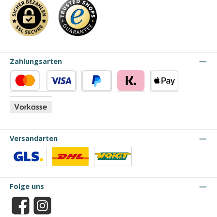
Zahlungsarten
Kredit- oder Debitkarte
PayPal
Klarna
Apple Pay
Vorkasse
Versandarten
Benutzerdefiniertes Bild 1
Benutzerdefiniertes Bild 2
Benutzerdefiniertes Bild 3
Folge uns
Facebook
Instagram