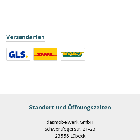
Versandarten
Benutzerdefiniertes Bild 1
Benutzerdefiniertes Bild 2
Benutzerdefiniertes Bild 3
Standort und Öffnungszeiten
dasmöbelwerk GmbH
Schwertfegerstr. 21-23
23556 Lübeck