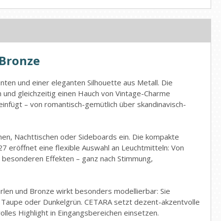
-Bronze
ten und einer eleganten Silhouette aus Metall. Die
en und gleichzeitig einen Hauch von Vintage-Charme
einfügt – von romantisch-gemütlich über skandinavisch-
en, Nachttischen oder Sideboards ein. Die kompakte
27 eröffnet eine flexible Auswahl an Leuchtmitteln: Von
t besonderen Effekten – ganz nach Stimmung,
Perlen und Bronze wirkt besonders modellierbar: Sie
u, Taupe oder Dunkelgrün. CETARA setzt dezent-akzentvolle
olles Highlight in Eingangsbereichen einsetzen.