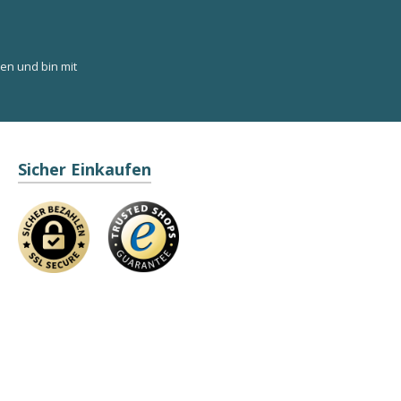
en und bin mit
Sicher Einkaufen