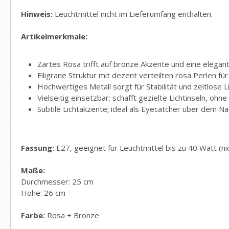
Hinweis:
Leuchtmittel nicht im Lieferumfang enthalten.
Artikelmerkmale:
Zartes Rosa trifft auf bronze Akzente und eine elegant
Filigrane Struktur mit dezent verteilten rosa Perlen 
Hochwertiges Metall sorgt für Stabilität und zeitlose L
Vielseitig einsetzbar: schafft gezielte Lichtinseln, oh
Subtile Lichtakzente; ideal als Eyecatcher über dem Na
Fassung:
E27, geeignet für Leuchtmittel bis zu 40 Watt (ni
Maße:
Durchmesser: 25 cm
Höhe: 26 cm
Farbe:
Rosa + Bronze