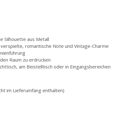
e Silhouette aus Metall
für verspielte, romantische Note und Vintage-Charme
inienführung
ne den Raum zu erdrücken
chttisch, am Beistelltisch oder in Eingangsbereichen
cht im Lieferumfang enthalten)