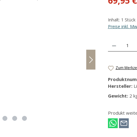
69,95 €
Inhalt:
1 Stück
Preise inkl. M
Produkt Anzahl
Zum Merkzet
Produktnum
Hersteller:
L
Gewicht:
2 k
Produkt weit