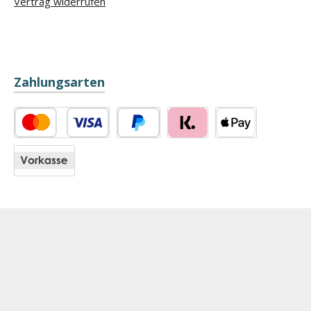
Vertrag widerrufen
Zahlungsarten
Kredit- oder Debitkarte
PayPal
Klarna
Apple Pay
Vorkasse