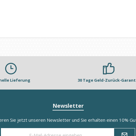
nelle Lieferung
30 Tage Geld-Zurück-Garant
Newsletter
eren Sie jetzt unseren Newsletter und Sie erhalten einen 10% Gut
E-