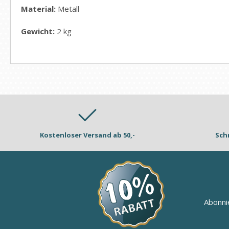
Material:
Metall
Gewicht:
2 kg
Kostenloser Versand ab 50,-
Sch
Abonni