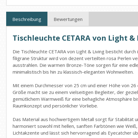
Beschreibung
Bewertungen
Tischleuchte CETARA von Light &
Die Tischleuchte CETARA von Light & Living besticht durch
filigrane Struktur wird von dezent verteilten rosa Perlen 
ausstrahlen. Die warmen Bronze-Töne sorgen für eine edle, 
minimalistisch bis hin zu klassisch-eleganten Wohnwelten.
Mit einem Durchmesser von 25 cm und einer Höhe von 26 c
Größe macht sie zu einem vielseitigen Begleiter, der gezie
gemütlichem Warmweiß für eine behagliche Atmosphäre bis 
Raumkonzept und persönlicher Vorliebe.
Das Material aus hochwertigem Metall sorgt für Stabilität u
harmoniert sowohl mit hellen, sanften Farbtönen wie Weiß,
Lichtakzente und lässt sich hervorragend als Eyecatcher üb