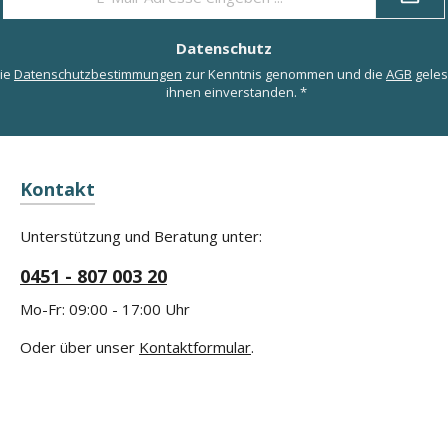
Mail-
Adresse
*
Datenschutz
die
Datenschutzbestimmungen
zur Kenntnis genommen und die
AGB
geles
ihnen einverstanden.
*
Kontakt
Unterstützung und Beratung unter:
0451 - 807 003 20
Mo-Fr: 09:00 - 17:00 Uhr
Oder über unser
Kontaktformular
.