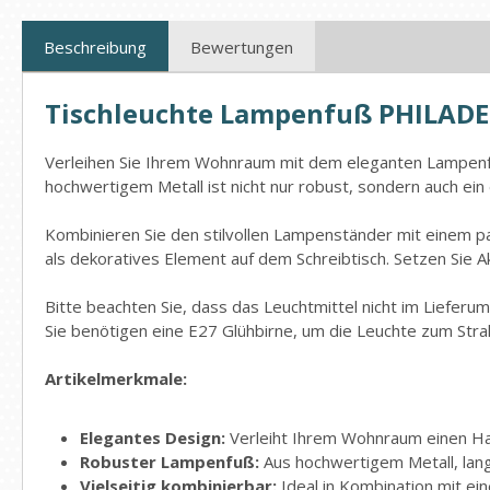
Beschreibung
Bewertungen
Tischleuchte Lampenfuß PHILADE
Verleihen Sie Ihrem Wohnraum mit dem eleganten Lampenfu
hochwertigem Metall ist nicht nur robust, sondern auch ein e
Kombinieren Sie den stilvollen Lampenständer mit einem p
als dekoratives Element auf dem Schreibtisch. Setzen Sie
Bitte beachten Sie, dass das Leuchtmittel nicht im Lieferum
Sie benötigen eine E27 Glühbirne, um die Leuchte zum Strah
Artikelmerkmale:
Elegantes Design:
Verleiht Ihrem Wohnraum einen Hau
Robuster Lampenfuß:
Aus hochwertigem Metall, langl
Vielseitig kombinierbar:
Ideal in Kombination mit e