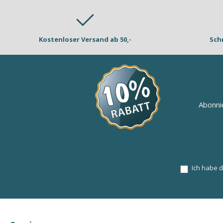
Kostenloser Versand ab 50,-
Sch
Abonni
Ich habe 