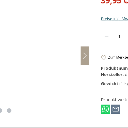
39,95 €
Preise inkl. M
Produkt Anzahl
Zum Merkzet
Produktnum
Hersteller:
d
Gewicht:
1 k
Produkt weit