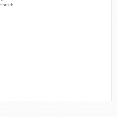
ibtisch.