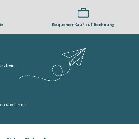
ie
Bequemer Kauf auf Rechnung
schein.
en und bin mit