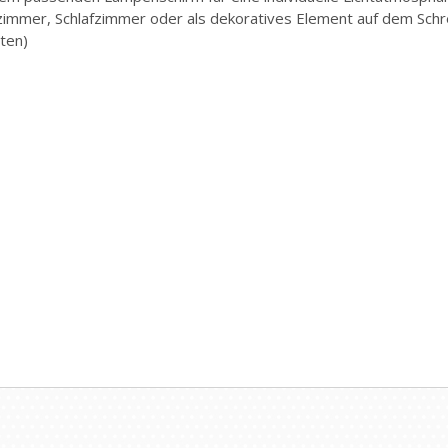
immer, Schlafzimmer oder als dekoratives Element auf dem Schre
lten)