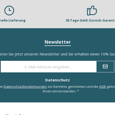
nelle Lieferung
30 Tage Geld-Zurück-Garant
Newsletter
eren Sie jetzt unseren Newsletter und Sie erhalten einen 10% Gut
E-
Mail-
Adresse
*
Datenschutz
die
Datenschutzbestimmungen
zur Kenntnis genommen und die
AGB
geles
ihnen einverstanden.
*