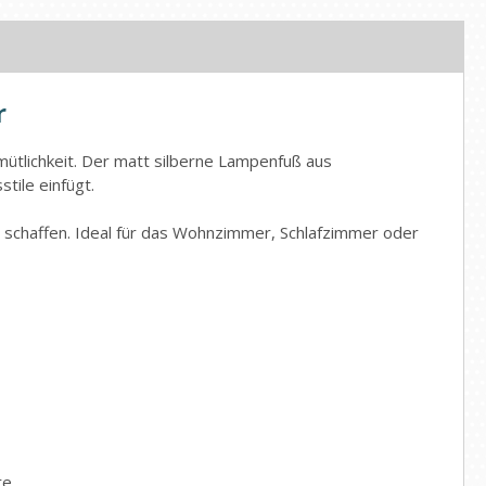
r
tlichkeit. Der matt silberne Lampenfuß aus
tile einfügt.
 schaffen. Ideal für das Wohnzimmer, Schlafzimmer oder
e.