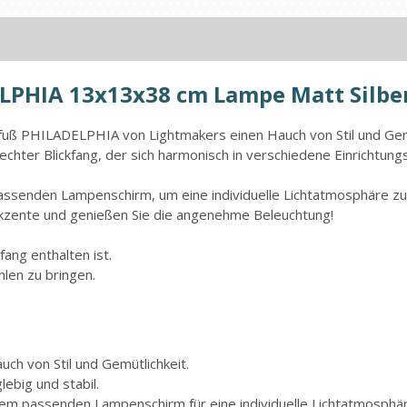
LPHIA 13x13x38 cm Lampe Matt Silbe
ß PHILADELPHIA von Lightmakers einen Hauch von Stil und Gemü
chter Blickfang, der sich harmonisch in verschiedene Einrichtungss
assenden Lampenschirm, um eine individuelle Lichtatmosphäre zu
 Akzente und genießen Sie die angenehme Beleuchtung!
fang enthalten ist.
len zu bringen.
ch von Stil und Gemütlichkeit.
ebig und stabil.
inem passenden Lampenschirm für eine individuelle Lichtatmosphär