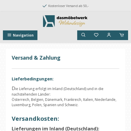
Zum Hauptinhalt springen
Kostenloser Versand ab 50,-
Du hast 0 Produk
Navigation
Versand & Zahlung
Lieferbedingungen:
D
ie Lieferung erfolgt im Inland (Deutschland) und in die
nachstehenden Länder:
Österreich, Belgien, Dänemark, Frankreich, Italien, Niederlande,
Luxemburg, Polen, Spanien und Schweiz.
Versandkosten:
Lieferungen im Inland (Deutschland):