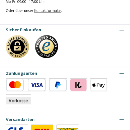
Mo-Fr: 09:00 - 17:00 Uhr
Oder über unser
Kontaktformular
.
Sicher Einkaufen
Zahlungsarten
Kredit- oder Debitkarte
PayPal
Klarna
Apple Pay
Vorkasse
Versandarten