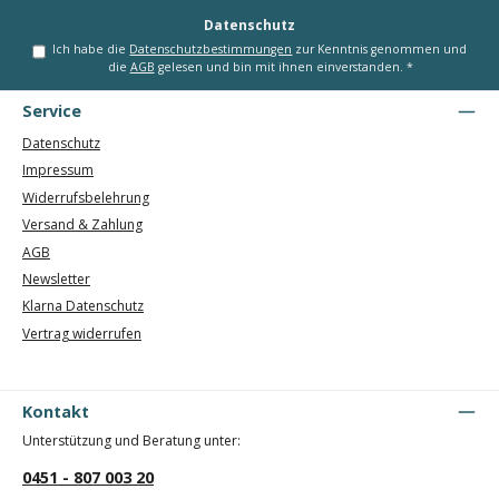
*
Datenschutz
Ich habe die
Datenschutzbestimmungen
zur Kenntnis genommen und
die
AGB
gelesen und bin mit ihnen einverstanden.
*
Service
Datenschutz
Impressum
Widerrufsbelehrung
Versand & Zahlung
AGB
Newsletter
Klarna Datenschutz
Vertrag widerrufen
Kontakt
Unterstützung und Beratung unter:
0451 - 807 003 20