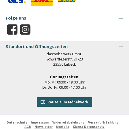
Benutzerdefiniertes Bild 1
Benutzerdefiniertes Bild 2
Benutzerdefiniertes Bild 3
Folge uns
Facebook
Instagram
Standort und Öffnungszeiten
dasmöbelwerk GmbH
Schwertfegerstr. 21-23
23556 Lübeck
Öffnungszeiten:
Mo, Mi: 09:00 - 19:00 Uhr
Di, Do, Fr: 09:00 - 17:00 Uhr
Route zum Möbelwerk
Datenschutz
Impressum
Widerrufsbelehrung
Versand & Zahlung
AGB
Newsletter
Kontakt
Klarna Datenschutz