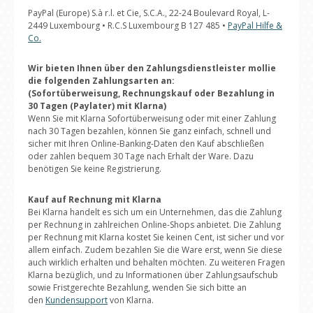
PayPal (Europe) S.à r.l. et Cie, S.C.A., 22-24 Boulevard Royal, L-
2449 Luxembourg • R.C.S Luxembourg B 127 485 •
PayPal Hilfe &
Co.
Wir bieten Ihnen über den Zahlungsdienstleister mollie
die folgenden Zahlungsarten an:
(Sofortüberweisung, Rechnungskauf oder Bezahlung in
30 Tagen (Paylater) mit Klarna)
Wenn Sie mit Klarna Sofortüberweisung oder mit einer Zahlung
nach 30 Tagen bezahlen, können Sie ganz einfach, schnell und
sicher mit Ihren Online-Banking-Daten den Kauf abschließen
oder zahlen bequem 30 Tage nach Erhalt der Ware. Dazu
benötigen Sie keine Registrierung.
Kauf auf Rechnung mit Klarna
Bei Klarna handelt es sich um ein Unternehmen, das die Zahlung
per Rechnung in zahlreichen Online-Shops anbietet. Die Zahlung
per Rechnung mit Klarna kostet Sie keinen Cent, ist sicher und vor
allem einfach. Zudem bezahlen Sie die Ware erst, wenn Sie diese
auch wirklich erhalten und behalten möchten. Zu weiteren Fragen
Klarna bezüglich, und zu Informationen über Zahlungsaufschub
sowie Fristgerechte Bezahlung, wenden Sie sich bitte an
den
Kundensupport
von Klarna.