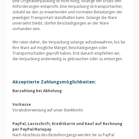
Eine Originalverpackung ist nicht nötig, solange der Ersatz den
Anforderungen entspricht. Eine Verpackung ist transportsicher,
sobald sie den zu erwartenden und normalen Belastungen der
jeweiligen Transportart standhalten kann. Solange die Ware
unversehrt bleibt, dürfen Beschädigungen an der Ware
vorhanden sein.
Wir raten daher, die Verpackung solange aufzubewahren, bis Sie
Ihre Ware auf mögliche Mängel, Beschädigungen oder
Transportschäden geprüft haben. Erst danach empfehlen wir,
die Verpackung anderweitig zu gebrauchen oder zu entsorgen.
Akzeptierte Zahlungsmöglichkeiten:
Barzahlung bei Abholung
Vorkasse
Vorabüberweisung auf unser Bankkonto
PayPal, Lastschrift, Kreditkarte und Kauf auf Rechnung
per PayPal/Ratepay
Nach Abschluss des Bestellvorgangs werden Sie zu PayPal