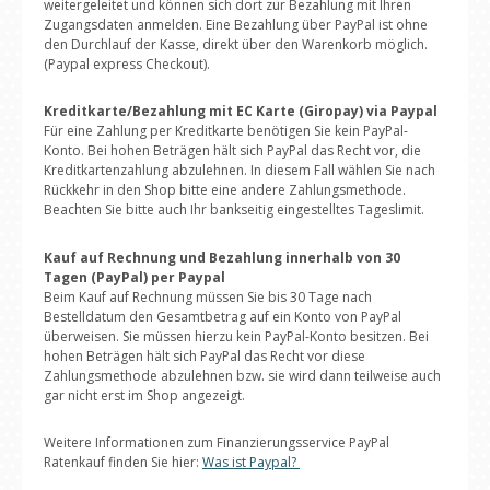
weitergeleitet und können sich dort zur Bezahlung mit Ihren
Zugangsdaten anmelden. Eine Bezahlung über PayPal ist ohne
den Durchlauf der Kasse, direkt über den Warenkorb möglich.
(Paypal express Checkout).
Kreditkarte/Bezahlung mit EC Karte (Giropay) via Paypal
Für eine Zahlung per Kreditkarte benötigen Sie kein PayPal-
Konto. Bei hohen Beträgen hält sich PayPal das Recht vor, die
Kreditkartenzahlung abzulehnen. In diesem Fall wählen Sie nach
Rückkehr in den Shop bitte eine andere Zahlungsmethode.
Beachten Sie bitte auch Ihr bankseitig eingestelltes Tageslimit.
Kauf auf Rechnung und Bezahlung innerhalb von 30
Tagen (PayPal) per Paypal
Beim Kauf auf Rechnung müssen Sie bis 30 Tage nach
Bestelldatum den Gesamtbetrag auf ein Konto von PayPal
überweisen. Sie müssen hierzu kein PayPal-Konto besitzen. Bei
hohen Beträgen hält sich PayPal das Recht vor diese
Zahlungsmethode abzulehnen bzw. sie wird dann teilweise auch
gar nicht erst im Shop angezeigt.
Weitere Informationen zum Finanzierungsservice PayPal
Ratenkauf finden Sie hier:
Was ist Paypal?