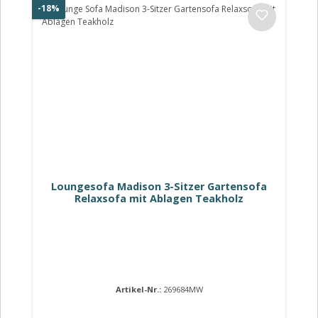
Rabatt
-18%
Loungesofa Madison 3-Sitzer Gartensofa
Relaxsofa mit Ablagen Teakholz
Artikel-Nr.:
269684MW