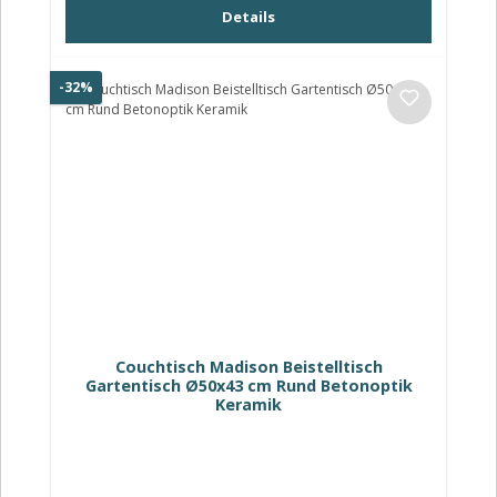
Details
Rabatt
-32%
Couchtisch Madison Beistelltisch
Gartentisch Ø50x43 cm Rund Betonoptik
Keramik