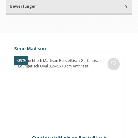
Bewertungen
Produktgalerie überspringen
Serie Madison
Rabatt
-38%
Couchtisch Madison Beistelltisch