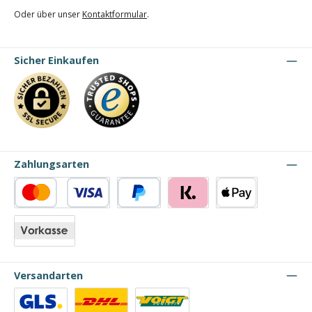
Oder über unser
Kontaktformular
.
Sicher Einkaufen
Zahlungsarten
Kredit- oder Debitkarte
PayPal
Klarna
Apple Pay
Vorkasse
Versandarten