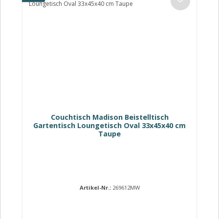
Couchtisch Madison Beistelltisch
Gartentisch Loungetisch Oval 33x45x40 cm
Taupe
Artikel-Nr.:
269612MW