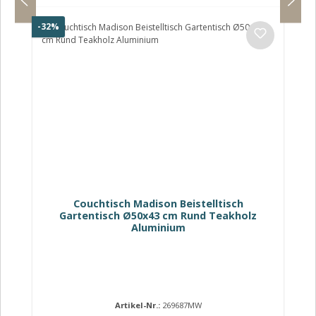
Rabatt
-32%
Couchtisch Madison Beistelltisch
Gartentisch Ø50x43 cm Rund Teakholz
Aluminium
Artikel-Nr.:
269687MW