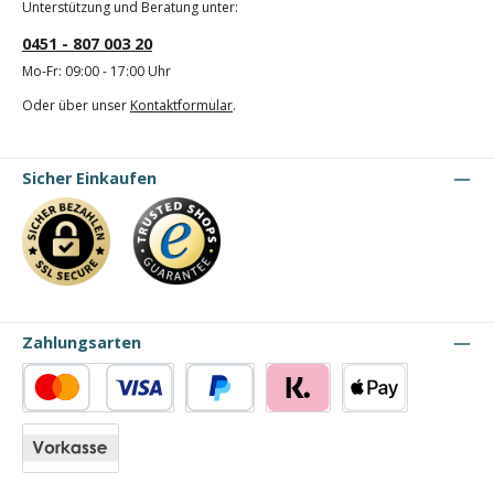
Unterstützung und Beratung unter:
0451 - 807 003 20
Mo-Fr: 09:00 - 17:00 Uhr
Oder über unser
Kontaktformular
.
Sicher Einkaufen
Zahlungsarten
Kredit- oder Debitkarte
PayPal
Klarna
Apple Pay
Vorkasse