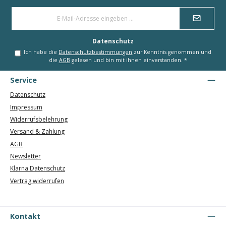
E-
Mail-
Adresse
*
Datenschutz
Ich habe die
Datenschutzbestimmungen
zur Kenntnis genommen und
die
AGB
gelesen und bin mit ihnen einverstanden.
*
Service
Datenschutz
Impressum
Widerrufsbelehrung
Versand & Zahlung
AGB
Newsletter
Klarna Datenschutz
Vertrag widerrufen
Kontakt