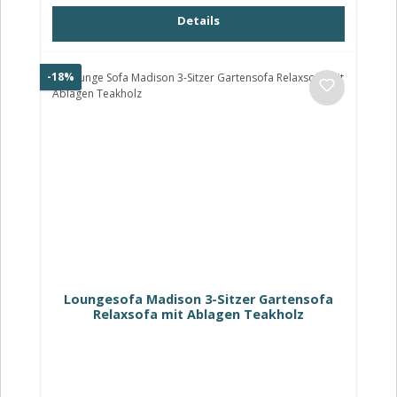
Details
Rabatt
-18%
Loungesofa Madison 3-Sitzer Gartensofa
Relaxsofa mit Ablagen Teakholz