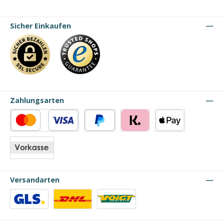
Sicher Einkaufen
Zahlungsarten
Kredit- oder Debitkarte
PayPal
Klarna
Apple Pay
Vorkasse
Versandarten
Benutzerdefiniertes Bild 1
Benutzerdefiniertes Bild 2
Benutzerdefiniertes Bild 3