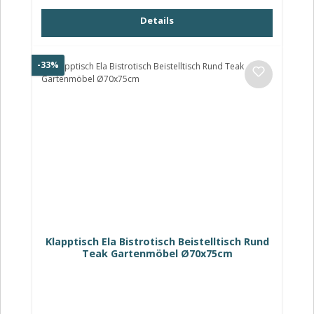
Details
Rabatt
-33%
Klapptisch Ela Bistrotisch Beistelltisch Rund
Teak Gartenmöbel Ø70x75cm