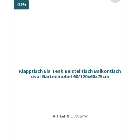
Rabatt
-29%
Klapptisch Ela Teak Beistelltisch Balkontisch
oval Gartenmöbel 60/120x60x75cm
Artikel-Nr.:
7002MW