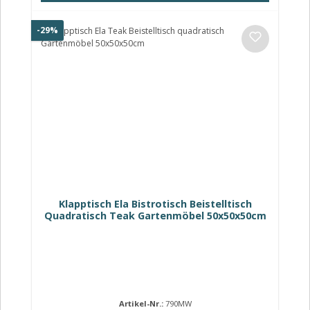
Rabatt
-29%
Klapptisch Ela Bistrotisch Beistelltisch
Quadratisch Teak Gartenmöbel 50x50x50cm
Artikel-Nr.:
790MW