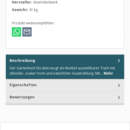
Hersteller:
dasmöbelwerk
Gewicht:
41 kg
Produkt weiterempfehlen:
Beschreibung
Der Gartentisch Ela überzeugt als flexibel ausziehbarer Tisch mit
stilvoller, ovaler Form und natürlicher Ausstrahlung. Mit…
Mehr
Eigenschaften
Bewertungen