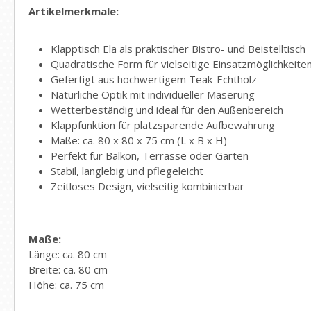
Artikelmerkmale:
Klapptisch Ela als praktischer Bistro- und Beistelltisch
Quadratische Form für vielseitige Einsatzmöglichkeite
Gefertigt aus hochwertigem Teak-Echtholz
Natürliche Optik mit individueller Maserung
Wetterbeständig und ideal für den Außenbereich
Klappfunktion für platzsparende Aufbewahrung
Maße: ca. 80 x 80 x 75 cm (L x B x H)
Perfekt für Balkon, Terrasse oder Garten
Stabil, langlebig und pflegeleicht
Zeitloses Design, vielseitig kombinierbar
Maße:
Länge: ca. 80 cm
Breite: ca. 80 cm
Höhe: ca. 75 cm