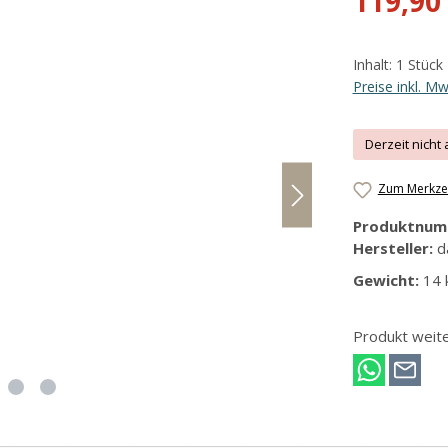
119,90
Inhalt:
1 Stück
Preise inkl. M
Derzeit nicht 
Zum Merkzet
Produktnum
Hersteller:
d
Gewicht:
14 
Produkt weit