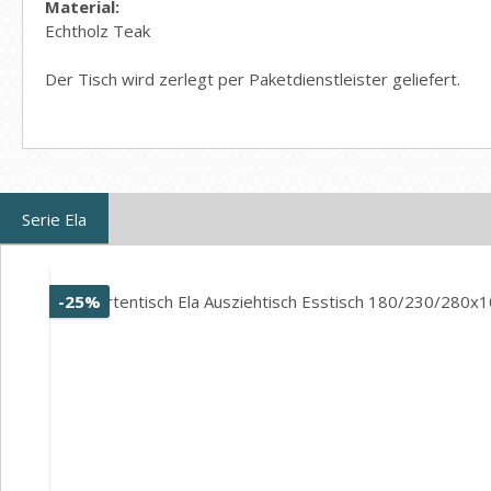
Material:
Echtholz Teak
Der Tisch wird zerlegt per Paketdienstleister geliefert.
Serie Ela
Produktgalerie überspringen
Rabatt
-25%